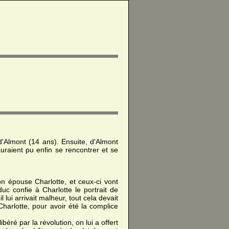
d'Almont (14 ans). Ensuite, d'Almont
uraient pu enfin se rencontrer et se
on épouse Charlotte, et ceux-ci vont
duc confie à Charlotte le portrait de
 lui arrivait malheur, tout cela devait
harlotte, pour avoir été la complice
ibéré par la révolution, on lui a offert