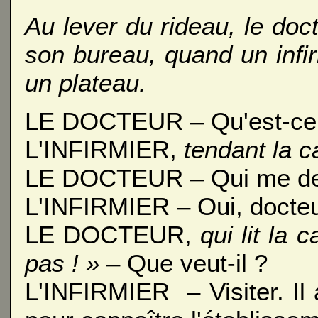
Au lever du rideau, le doct
son bureau, quand un infir
un plateau.
LE DOCTEUR – Qu'est-ce 
L'INFIRMIER,
tendant la c
LE DOCTEUR – Qui me d
L'INFIRMIER – Oui, docteu
LE DOCTEUR,
qui lit la c
pas ! »
– Que veut-il ?
L'INFIRMIER – Visiter. Il 