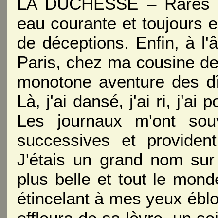
LA DUCHESSE – Rares et
eau courante et toujours 
de déceptions. Enfin, à l'â
Paris, chez ma cousine de
monotone aventure des dî
Là, j'ai dansé, j'ai ri, j'a
Les journaux m'ont sou
successives et provident
J'étais un grand nom sur
plus belle et tout le mond
étincelant à mes yeux éblou
effleura de sa lèvre, un s