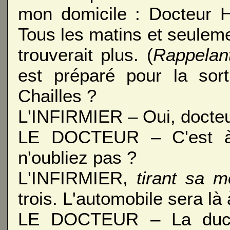
mon domicile : Docteur H
Tous les matins et seuleme
trouverait plus. (
Rappelant 
est préparé pour la sort
Chailles ?
L'INFIRMIER – Oui, docteu
LE DOCTEUR – C'est à q
n'oubliez pas ?
L'INFIRMIER,
tirant sa m
trois. L'automobile sera là
LE DOCTEUR – La duche