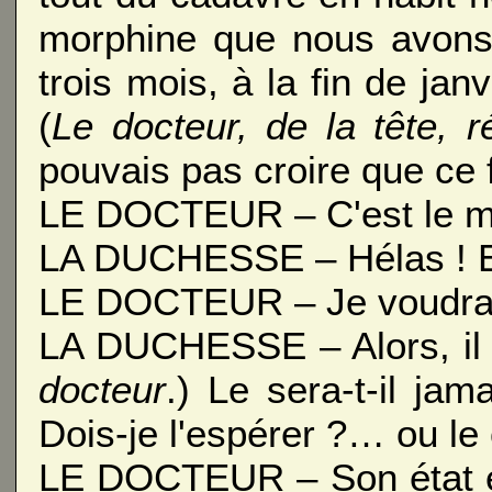
morphine que nous avons a
trois mois, à la fin de j
(
Le docteur, de la tête, 
pouvais pas croire que ce 
LE DOCTEUR – C'est le 
LA DUCHESSE – Hélas ! Et 
LE DOCTEUR – Je voudrais 
LA DUCHESSE – Alors, il n
docteur
.) Le sera-t-il jam
Dois-je l'espérer ?… ou le
LE DOCTEUR – Son état es