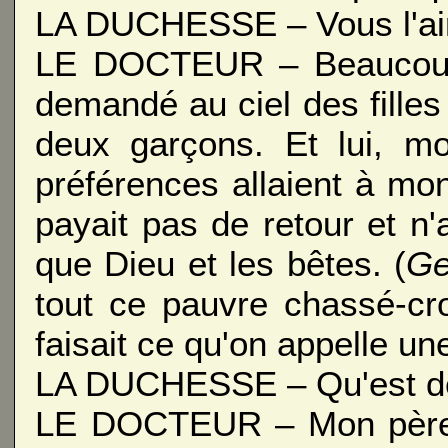
LA DUCHESSE – Vous l'ai
LE DOCTEUR – Beaucoup.
demandé au ciel des filles e
deux garçons. Et lui, m
préférences allaient à mon
payait pas de retour et n
que Dieu et les bêtes. (
Ge
tout ce pauvre chassé-cr
faisait ce qu'on appelle une
LA DUCHESSE – Qu'est dev
LE DOCTEUR – Mon père l