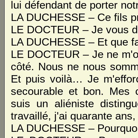
lui défendant de porter no
LA DUCHESSE – Ce fils pr
LE DOCTEUR – Je vous dira
LA DUCHESSE – Et que fait
LE DOCTEUR – Je ne m'occ
côté. Nous ne nous somm
Et puis voilà… Je m'efforc
secourable et bon. Mes c
suis un aliéniste disting
travaillé, j'ai quarante an
LA DUCHESSE – Pourquoi 