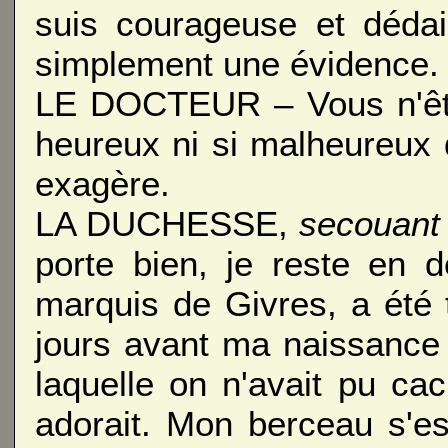
suis courageuse et dédai
simplement une évidence. 
LE DOCTEUR – Vous n'êtes
heureux ni si malheureux q
exagère.
LA DUCHESSE,
secouant 
porte bien, je reste en 
marquis de Givres, a été
jours avant ma naissance
laquelle on n'avait pu ca
adorait. Mon berceau s'es