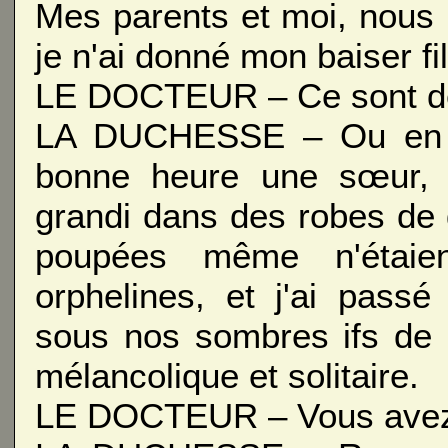
Mes parents et moi, nous
je n'ai donné mon baiser fil
LE DOCTEUR – Ce sont des
LA DUCHESSE – Ou en pl
bonne heure une sœur, u
grandi dans des robes de d
poupées même n'étaie
orphelines, et j'ai pass
sous nos sombres ifs de 
mélancolique et solitaire.
LE DOCTEUR – Vous avez b