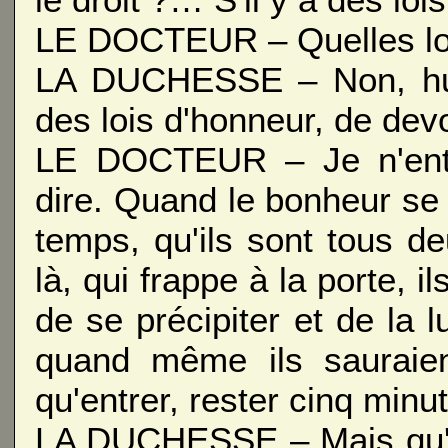
LE DOCTEUR – Quelles lo
LA DUCHESSE – Non, hum
des lois d'honneur, de devo
LE DOCTEUR – Je n'ent
dire. Quand le bonheur s
temps, qu'ils sont tous de
là, qui frappe à la porte, il
de se précipiter et de la l
quand même ils sauraien
qu'entrer, rester cinq minut
LA DUCHESSE – Mais qu'e