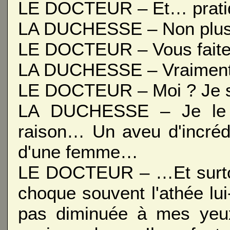
LE DOCTEUR – Et… prati
LA DUCHESSE – Non plus
LE DOCTEUR – Vous faite
LA DUCHESSE – Vraiment
LE DOCTEUR – Moi ? Je su
LA DUCHESSE – Je le s
raison… Un aveu d'incrédu
d'une femme…
LE DOCTEUR – …Et surtou
choque souvent l'athée lu
pas diminuée à mes yeux