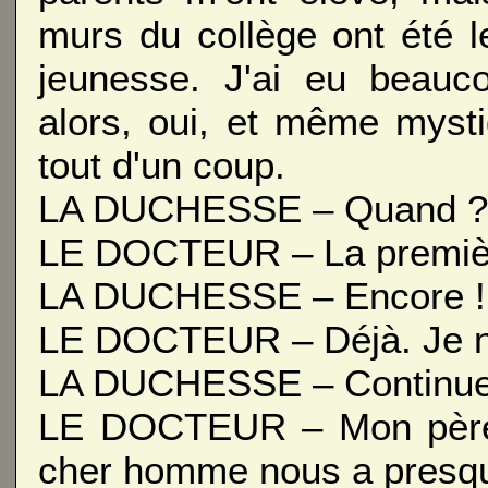
murs du collège ont été 
jeunesse. J'ai eu beauco
alors, oui, et même mysti
tout d'un coup.
LA DUCHESSE – Quand ?
LE DOCTEUR – La première 
LA DUCHESSE – Encore !
LE DOCTEUR – Déjà. Je n
LA DUCHESSE – Continue
LE DOCTEUR – Mon père ét
cher homme nous a presqu