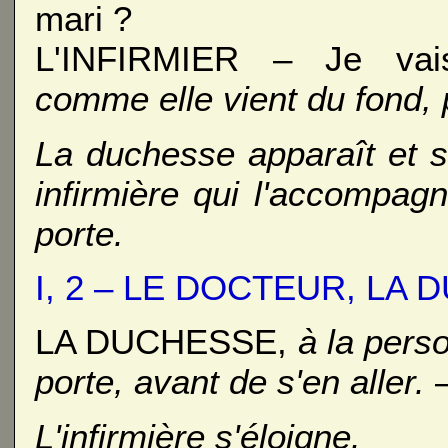
mari ?
L'INFIRMIER – Je vai
comme elle vient du fond, p
La duchesse apparaît et s
infirmière qui l'accompagn
porte.
I, 2 – LE DOCTEUR, LA
LA DUCHESSE,
à la person
porte, avant de s'en aller.
–
L'infirmière s'éloigne.