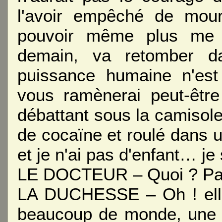
l'avoir empêché de mour
pouvoir même plus me dé
demain, va retomber d
puissance humaine n'est 
vous ramènerai peut-être
débattant sous la camisole
de cocaïne et roulé dans un
et je n'ai pas d'enfant… j
LE DOCTEUR – Quoi ? Par
LA DUCHESSE – Oh ! elles
beaucoup de monde, une f