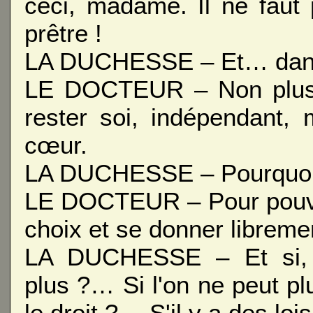
ceci, madame. Il ne faut
prêtre !
LA DUCHESSE – Et… dans 
LE DOCTEUR – Non plus 
rester soi, indépendant,
cœur.
LA DUCHESSE – Pourquoi 
LE DOCTEUR – Pour pouvoir 
choix et se donner libreme
LA DUCHESSE – Et si, ce
plus ?… Si l'on ne peut pl
le droit ?… S'il y a des lois