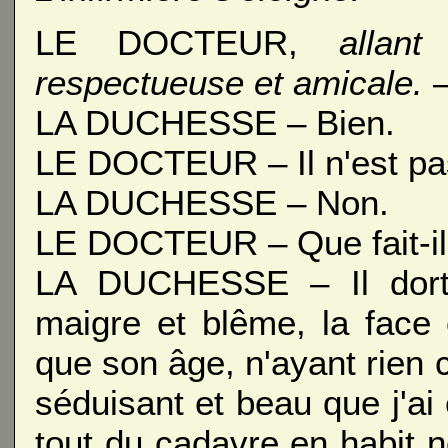
LE DOCTEUR,
allan
respectueuse et amicale.
–
LA DUCHESSE – Bien.
LE DOCTEUR – Il n'est pa
LA DUCHESSE – Non.
LE DOCTEUR – Que fait-il
LA DUCHESSE – Il dort !
maigre et blême, la face
que son âge, n'ayant rien
séduisant et beau que j'ai
tout du cadavre en habit 