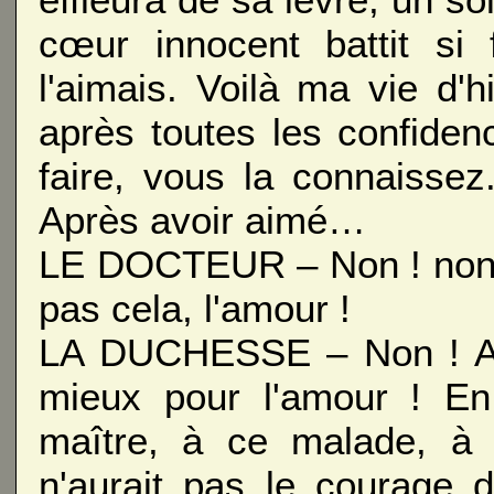
cœur innocent battit si 
l'aimais. Voilà ma vie d'hi
après toutes les confide
faire, vous la connaissez
Après avoir aimé…
LE DOCTEUR – Non ! non !
pas cela, l'amour !
LA DUCHESSE – Non ! Allo
mieux pour l'amour ! En 
maître, à ce malade, à
n'aurait pas le courage 