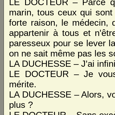
LE DOCTEUR – Parce que
marin, tous ceux qui sont
forte raison, le médecin,
appartenir à tous et n'ê
paresseux pour se lever la
on ne sait même pas les s
LA DUCHESSE – J'ai infini
LE DOCTEUR – Je vous r
mérite.
LA DUCHESSE – Alors, vou
plus ?
LE DOCTEUR – Sans excès.