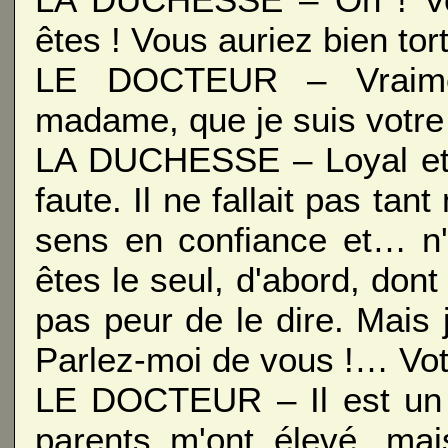
êtes ! Vous auriez bien tor
LE DOCTEUR – Vraime
madame, que je suis votre
LA DUCHESSE – Loyal et d
faute. Il ne fallait pas ta
sens en confiance et… n'
êtes le seul, d'abord, dont 
pas peur de le dire. Mais
Parlez-moi de vous !… Vot
LE DOCTEUR – Il est un 
parents m'ont élevé, mai