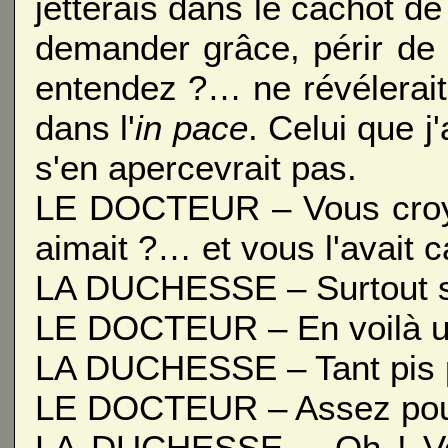
jetterais dans le cachot de 
demander grâce, périr de f
entendez ?… ne révélerait 
dans l'
in pace
. Celui que j'
s'en apercevrait pas.
LE DOCTEUR – Vous croye
aimait ?… et vous l'avait
LA DUCHESSE – Surtout si 
LE DOCTEUR – En voilà un q
LA DUCHESSE – Tant pis pou
LE DOCTEUR – Assez pour 
LA DUCHESSE – Oh ! Vou