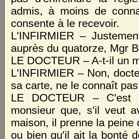
admis, à moins de connaî
consente à le recevoir.
L'INFIRMIER – Justement
auprès du quatorze, Mgr B
LE DOCTEUR – A-t-il un mo
L'INFIRMIER – Non, docteur
sa carte, ne le connaît pas
LE DOCTEUR – C'est pou
monsieur que, s'il veut 
maison, il prenne la peine 
ou bien qu'il ait la bont