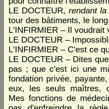
pour connaître l'établissem
LE DOCTEUR,
rendant la 
tour des bâtiments, le long
L'INFIRMIER – Il voudrait vi
LE DOCTEUR – Impossibl
L'INFIRMIER – C'est ce que
LE DOCTEUR – Dites que je
pas ; que c'est ici une m
fondation privée, payante
eux, les seuls maîtres,
Mes fonctions de médeci
pas d'enfreindre la règl