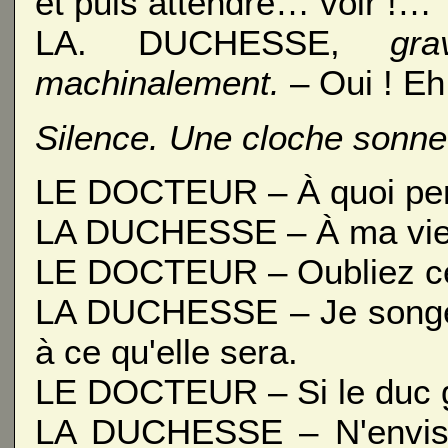
et puis attendre… voir !…
LA. DUCHESSE,
gr
machinalement.
– Oui ! Eh
Silence. Une cloche sonne 
LE DOCTEUR – À quoi pe
LA DUCHESSE – À ma vie
LE DOCTEUR – Oubliez ce 
LA DUCHESSE – Je songe à 
à ce qu'elle sera.
LE DOCTEUR – Si le duc g
LA DUCHESSE – N'envisa