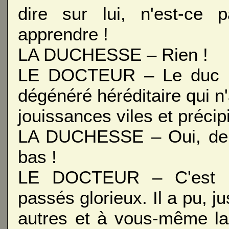
dire sur lui, n'est-ce
apprendre !
LA DUCHESSE – Rien !
LE DOCTEUR – Le duc de 
dégénéré héréditaire qui n'
jouissances viles et précip
LA DUCHESSE – Oui, de si
bas !
LE DOCTEUR – C'est la
passés glorieux. Il a pu, j
autres et à vous-même la