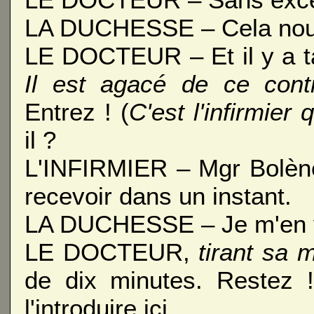
LA DUCHESSE – Cela nou
LE DOCTEUR – Et il y a t
Il est agacé de ce con
Entrez ! (
C'est l'infirmier 
il ?
L'INFIRMIER – Mgr Bolène
recevoir dans un instant.
LA DUCHESSE – Je m'en 
LE DOCTEUR,
tirant sa 
de dix minutes. Restez 
l'introduire ici.