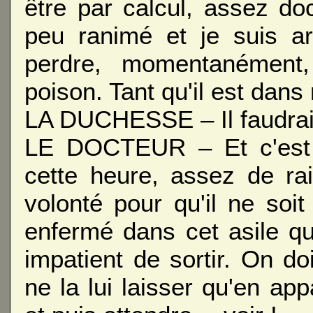
être par calcul, assez do
peu ranimé et je suis arr
perdre, momentanément,
poison. Tant qu'il est dan
LA DUCHESSE – Il faudrait 
LE DOCTEUR – Et c'est i
cette heure, assez de r
volonté pour qu'il ne soi
enfermé dans cet asile qu'
impatient de sortir. On do
ne la lui laisser qu'en ap