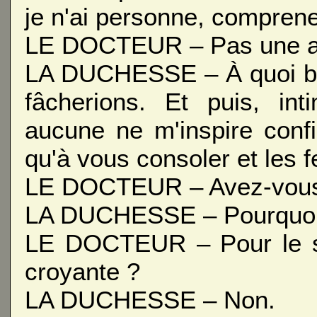
je n'ai personne, compren
LE DOCTEUR – Pas une a
LA DUCHESSE – À quoi bon
fâcherions. Et puis, i
aucune ne m'inspire con
qu'à vous consoler et les 
LE DOCTEUR – Avez-vous d
LA DUCHESSE – Pourquoi
LE DOCTEUR – Pour le s
croyante ?
LA DUCHESSE – Non.