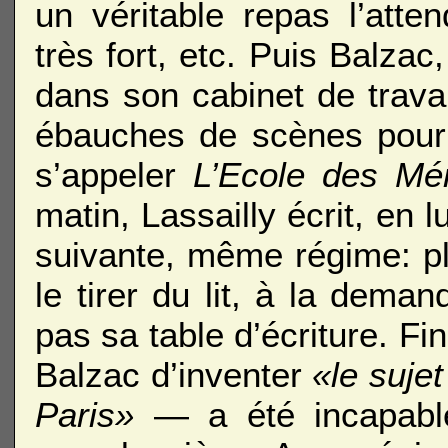
un véritable repas l’attend
très fort, etc. Puis Balz
dans son cabinet de trava
ébauches de scènes pour 
s’appeler
L’Ecole des Mé
matin, Lassailly écrit, en 
suivante, même régime: pl
le tirer du lit, à la deman
pas sa table d’écriture. 
Balzac d’inventer
«le sujet
Paris»
— a été incapable