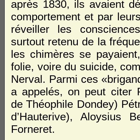
après 1830, ils avaient d
comportement et par leurs 
réveiller les conscience
surtout retenu de la fréqu
les chimères se payaient,
folie, voire du suicide, c
Nerval. Parmi ces «briga
a appelés, on peut citer
de Théophile Dondey) Pétru
d’Hauterive), Aloysius B
Forneret.