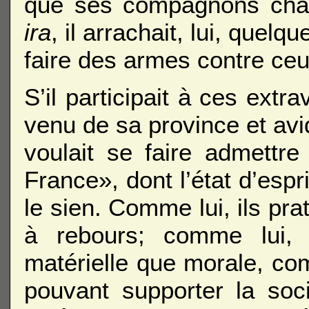
que ses compagnons cha
ira
, il arrachait, lui, quel
faire des armes contre ceux
S’il participait à ces ext
venu de sa province et av
voulait se faire admettr
France», dont l’état d’esp
le sien. Comme lui, ils pr
à rebours; comme lui, i
matérielle que morale, c
pouvant supporter la socié