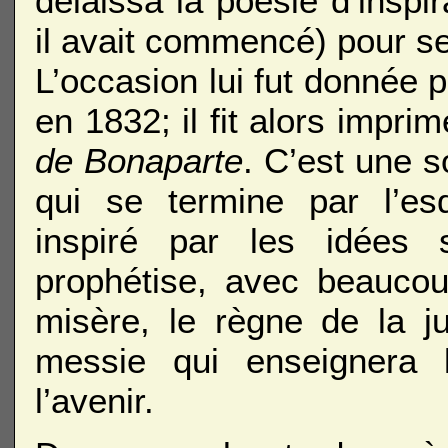
délaissa la poésie d’inspir
il avait commencé) pour s
L’occasion lui fut donnée 
en 1832; il fit alors impri
de Bonaparte
. C’est une s
qui se termine par l’es
inspiré par les idées s
prophétise, avec beaucoup
misère, le règne de la jus
messie qui enseignera 
l’avenir.