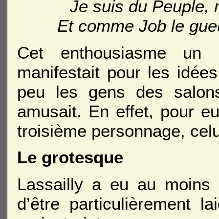
Je suis du Peuple, m
Et comme Job le gueu
Cet enthousiasme un p
manifestait pour les idées
peu les gens des salons;
amusait. En effet, pour eu
troisième personnage, cel
Le grotesque
Lassailly a eu au moins 
d’être particulièrement l