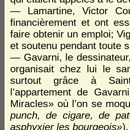
— Lamartine, Victor Co
financièrement et ont ess
faire obtenir un emploi; Vi
et soutenu pendant toute s
— Gavarni, le dessinateur,
organisait chez lui le s
surtout grâce à Sain
l’appartement de Gavarni
Miracles» où l’on se moqu
punch, de cigare, de pat
asphyxier les bourgeois»
).