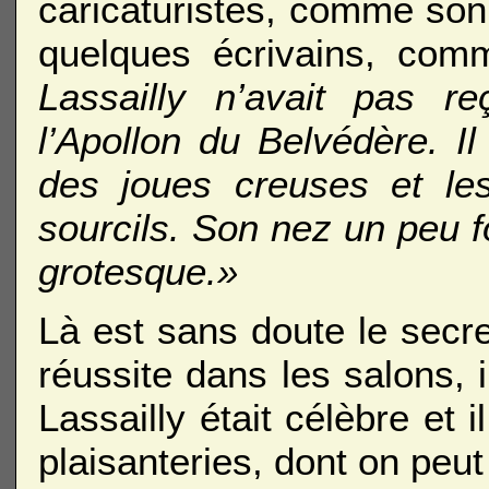
caricaturistes, comme son 
quelques écrivains, com
Lassailly n’avait pas r
l’Apollon du Belvédère. Il
des joues creuses et le
sourcils. Son nez un peu f
grotesque.»
Là est sans doute le secre
réussite dans les salons, 
Lassailly était célèbre et i
plaisanteries, dont on peu