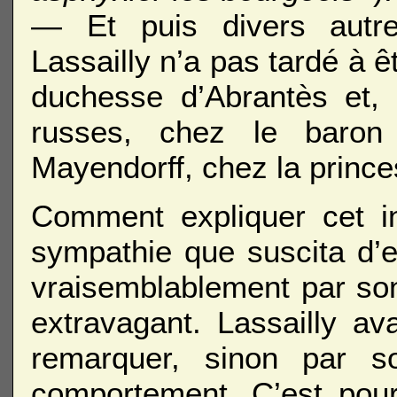
— Et puis divers autr
Lassailly n’a pas tardé à ê
duchesse d’Abrantès et, 
russes, chez le baron
Mayendorff, chez la prin
Comment expliquer cet in
sympathie que suscita d’
vraisemblablement par son 
extravagant. Lassailly ava
remarquer, sinon par s
comportement. C’est pourq