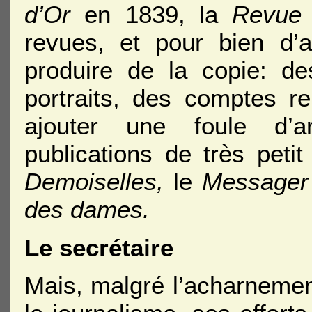
d’Or
en 1839, la
Revue 
revues, et pour bien d’a
produire de la copie: d
portraits, des comptes re
ajouter une foule d’
publications de très pet
Demoiselles,
le
Messager
des dames.
Le secrétaire
Mais, malgré l’acharnemen