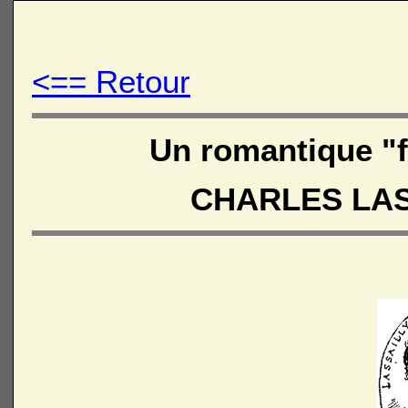
<== Retour
Un romantique "f
CHARLES LA