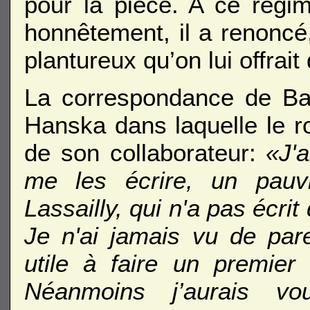
pour la pièce. A ce régim
honnêtement, il a renoncé
plantureux qu’on lui offrai
La correspondance de Bal
Hanska dans laquelle le r
de son collaborateur:
«J'
me les écrire, un pau
Lassailly, qui n'a pas écri
Je n'ai jamais vu de pare
utile à faire un premier 
Néanmoins j’aurais vo