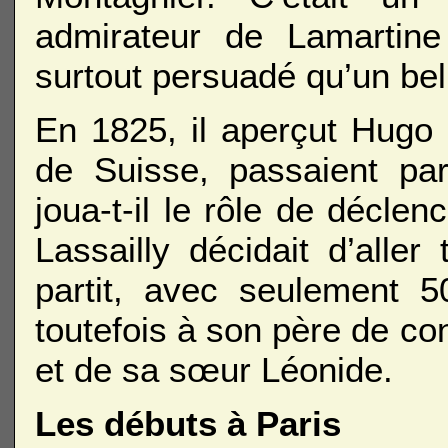
admirateur de Lamarti
surtout persuadé qu’un bel a
En 1825, il aperçut Hugo 
de Suisse, passaient pa
joua-t-il le rôle de décle
Lassailly décidait d’aller
partit, avec seulement 5
toutefois à son père de co
et de sa sœur Léonide.
Les débuts à Paris