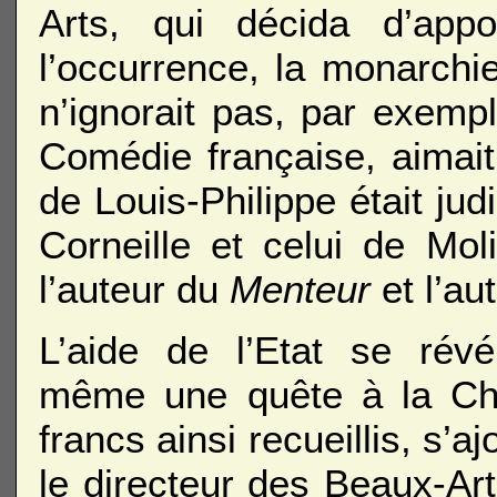
Arts, qui décida d’appo
l’occurrence, la monarchie
n’ignorait pas, par exempl
Comédie française, aimait
de Louis-Philippe était ju
Corneille et celui de Moliè
l’auteur du
Menteur
et l’au
L’aide de l’Etat se révél
même une quête à la Ch
francs ainsi recueillis, s’
le directeur des Beaux-Ar