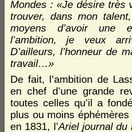
Mondes : «Je désire très 
trouver, dans mon talent,
moyens d’avoir une ex
l’ambition, je veux arri
D’ailleurs, l’honneur de 
travail…»
De fait, l’ambition de Las
en chef d’une grande rev
toutes celles qu’il a fond
plus ou moins éphémères 
en 1831, l’
Ariel journal d