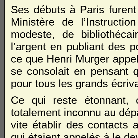
Ses débuts à Paris furent 
Ministère de l’Instructi
modeste, de bibliothéca
l’argent en publiant des p
ce que Henri Murger appel
se consolait en pensant q
pour tous les grands écriva
Ce qui reste étonnant, 
totalement inconnu au dépa
vite établir des contacts
qui étaient appelés à le de