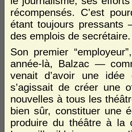
le journalisme, ses efforts
récompensés. C’est pour
étant toujours pressants
des emplois de secrétaire.
Son premier “employeur”,
année-là, Balzac — comm
venait d’avoir une idée 
s’agissait de créer une of
nouvelles à tous les théâtre
bien sûr, constituer une 
produire du théâtre à la c