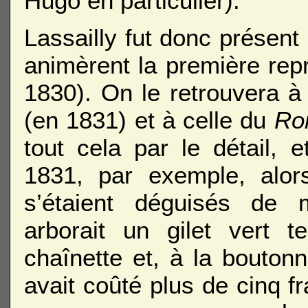
Hugo en particulier).
Lassailly fut donc présent
animèrent la première repr
1830). On le retrouvera à
(en 1831) et à celle du
Ro
tout cela par le détail, 
1831, par exemple, alor
s’étaient déguisés de m
arborait un gilet vert 
chaînette et, à la bouton
avait coûté plus de cinq f