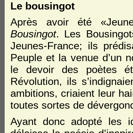
Le bousingot
Après avoir été «Jeune-
Bousingot
. Les Bousingots
Jeunes-France; ils prédis
Peuple et la venue d’un n
le devoir des poètes ét
Révolution, ils s’indignai
ambitions, criaient leur hai
toutes sortes de dévergon
Ayant donc adopté les id