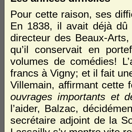
Pour cette raison, ses diff
En 1838, il avait déjà dû
directeur des Beaux-Arts,
qu’il conservait en porte
volumes de comédies! L’a
francs à Vigny; et il fait 
Villemain, affirmant cette f
ouvrages importants et de
l’aider, Balzac, décidéme
secrétaire adjoint de la S
Lassailly s’y montre vite r