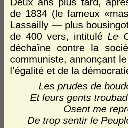
Deux ans plus tard, après
de 1834 (le fameux «mass
Lassailly — plus bousingo
de 400 vers, intitulé
Le C
déchaîne contre la socié
communiste, annonçant le t
l’égalité et de la démocra
Les prudes de boudoi
Et leurs gents troubad
Osent me repro
De trop sentir le Peupl