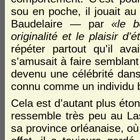
sou en poche, il jouait 
Baudelaire — par
«le b
originalité et le plaisir d’
répéter partout qu’il av
s’amusait à faire semblant d
devenu une célébrité dans 
connu comme un individu b
Cela est d’autant plus éto
ressemble très peu au Lass
sa province orléanaise, où