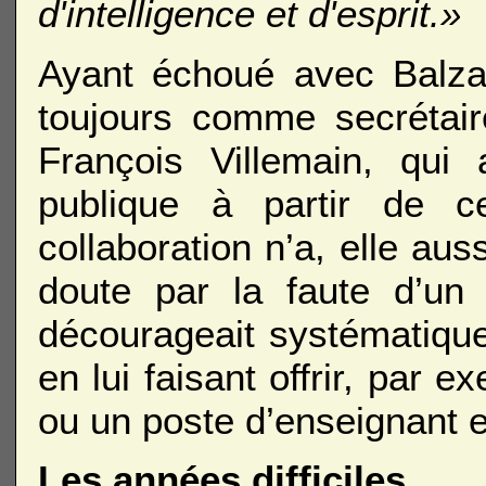
d'intelligence et d'esprit.»
Ayant échoué avec Balzac
toujours comme secrétaire,
François Villemain, qui 
publique à partir de c
collaboration n’a, elle au
doute par la faute d’un L
décourageait systématique
en lui faisant offrir, par 
ou un poste d’enseignant e
Les années difficiles