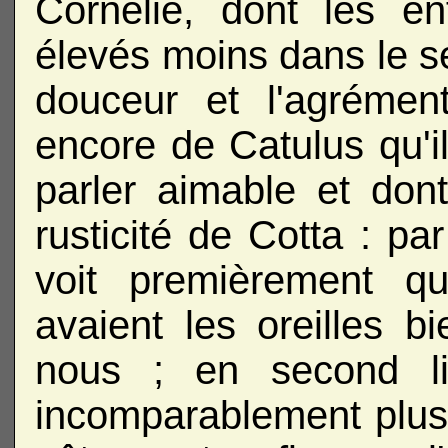
Cornélie, dont les en
élevés moins dans le s
douceur et l'agrémen
encore de Catulus qu'i
parler aimable et don
rusticité de Cotta : par
voit premièrement q
avaient les oreilles b
nous ; en second li
incomparablement plus d