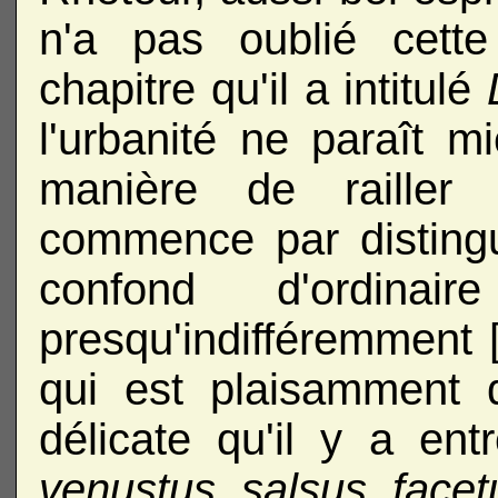
n'a pas oublié cett
chapitre qu'il a intitulé
l'urbanité ne paraît m
manière de railler e
commence par distingu
confond d'ordin
presqu'indifféremment [
qui est plaisamment d
délicate qu'il y a en
venustus, salsus, facet