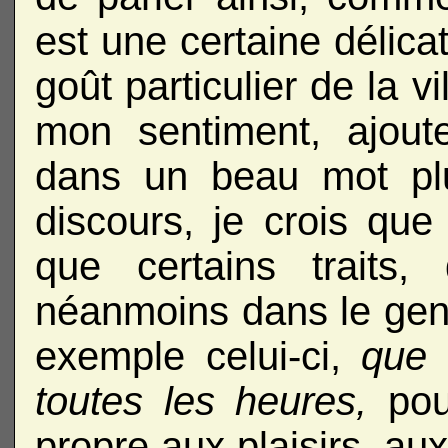
est une certaine délicat
goût particulier de la v
mon sentiment, ajoute-
dans un beau mot plu
discours, je crois qu
que certains traits,
néanmoins dans le genre
exemple celui-ci,
que 
toutes les heures,
pour
propre aux plaisirs, aux