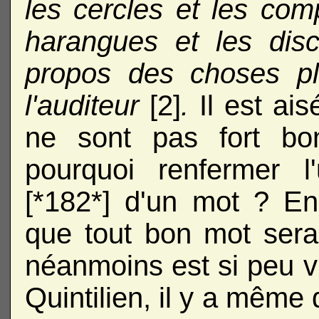
les cercles et les com
harangues et les disc
propos des choses pla
l'auditeur
[2]
.
Il est ai
ne sont pas fort bo
pourquoi renfermer l
[*182*] d'un mot ? En 
que tout bon mot serait
néanmoins est si peu 
Quintilien, il y a même