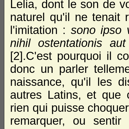
Lelia, dont le son de voi
naturel qu'il ne tenait 
l'imitation :
sono ipso v
nihil ostentationis aut
[2].C'est pourquoi il co
donc un parler telle
naissance, qu'il les d
autres Latins, et que 
rien qui puisse choquer 
remarquer, ou sentir l