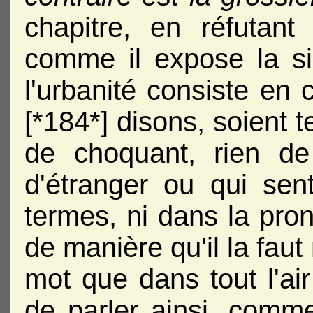
chapitre, en réfutant
comme il expose la si
l'urbanité consiste en
[*184*] disons, soient t
de choquant, rien de
d'étranger ou qui sen
termes, ni dans la pron
de manière qu'il la fau
mot que dans tout l'air
de parler ainsi, comme