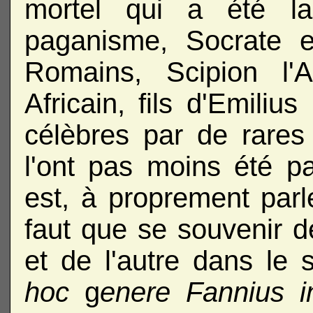
mortel qui a été la
paganisme, Socrate 
Romains, Scipion l'A
Africain, fils d'Emiliu
célèbres par de rares
l'ont pas moins été pa
est, à proprement parler
faut que se souvenir d
et de l'autre dans le 
hoc
g
enere Fannius i