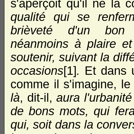
s'aperçoit qu'il ne la 
qualité qui se renfe
brièveté d'un bon
néanmoins à plaire et
soutenir, suivant la di
occasions
[1]
.
Et dans u
comme il s'imagine, le
là
, dit-il,
aura l'urbanit
de bons mots, qui fera
qui, soit dans la conver