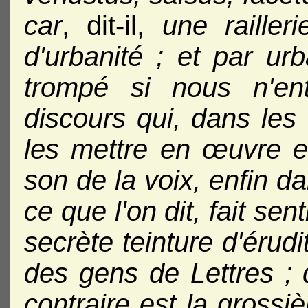
car
, dit-il,
une railler
d'urbanité ; et par ur
trompé si nous n'en
discours
qui, dans les
les mettre en œuvre e
son de la voix, enfin d
ce que l'on dit, fait sen
secrète teinture d'érud
des gens de Lettres ; 
contraire est la grossi