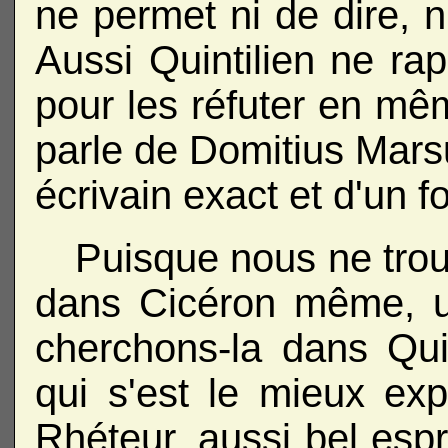
ne permet ni de dire, ni
Aussi Quintilien ne rapp
pour les réfuter en mêm
parle de Domitius Mar
écrivain exact et d'un 
Puisque nous ne trou
dans Cicéron même, un
cherchons-la dans Quint
qui s'est le mieux exp
Rhéteur, aussi bel esp