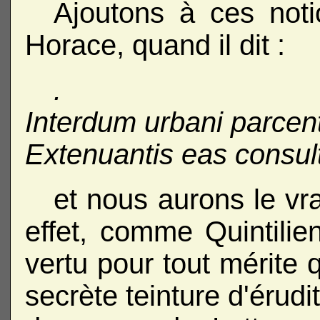
Ajoutons à ces not
Horace, quand il dit :
.
Interdum urbani parcent
Extenuantis eas consul
et nous aurons le vra
effet, comme Quintili
vertu pour tout mérite q
secrète teinture d'érud