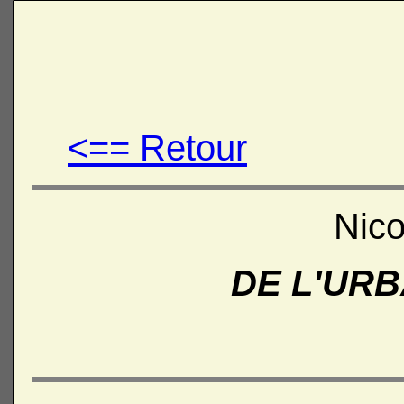
<== Retour
Nic
DE L'UR