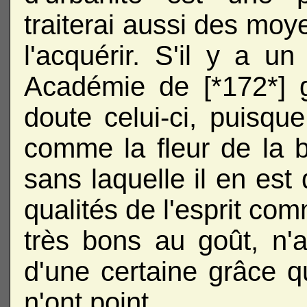
traiterai aussi des moy
l'acquérir. S'il y a u
Académie de [*172*] g
doute celui-ci, puisque
comme la fleur de la be
sans laquelle il en est
qualités de l'esprit com
très bons au goût, n'at
d'une certaine grâce qu'
n'ont point.