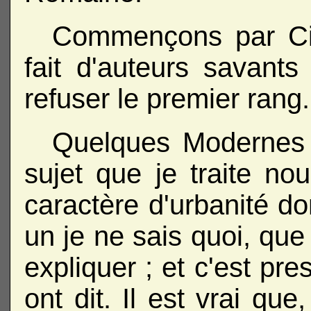
Commençons par Cic
fait d'auteurs savant
refuser le premier rang.
Quelques Modernes qu
sujet que je traite no
caractère d'urbanité don
un je ne sais quoi, que
expliquer ; et c'est pre
ont dit. Il est vrai que