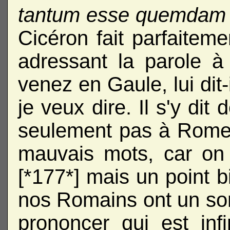
tantum esse quemdam
Cicéron fait parfaitem
adressant la parole à
venez en Gaule, lui dit
je veux dire. Il s'y dit
seulement pas à Rome 
mauvais mots, car on
[*177*] mais un point b
nos Romains ont un son
prononcer qui est inf