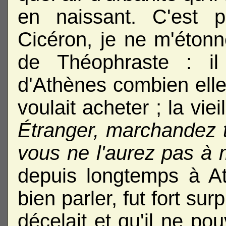
en naissant. C'est p
Cicéron, je ne m'étonn
de Théophraste : il
d'Athènes combien elle
voulait acheter ; la vieil
Étranger, marchandez t
vous ne l'aurez pas à
depuis longtemps à At
bien parler, fut fort su
décelait et qu'il ne po