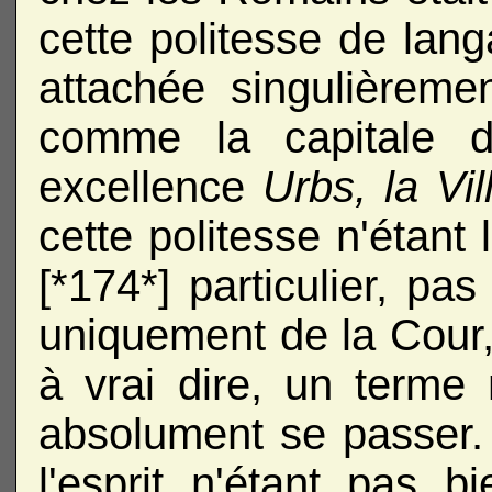
cette politesse de lang
attachée singulièreme
comme la capitale de
excellence
Urbs, la Vil
cette politesse n'étant 
[*174*] particulier, p
uniquement de la Cour,
à vrai dire, un terme
absolument se passer. E
l'esprit n'étant pas b