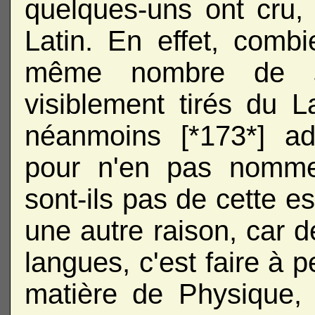
quelques-uns ont cru, 
Latin. En effet, combi
même nombre de sy
visiblement tirés du L
néanmoins [*173*] a
pour n'en pas nommer
sont-ils pas de cette e
une autre raison, car de
langues, c'est faire à
matière de Physique, 