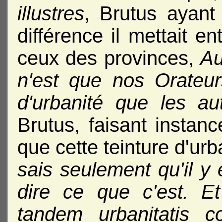
illustres
, Brutus ayan
différence il mettait e
ceux des provinces,
A
n'est que nos Orateur
d'urbanité que les au
Brutus, faisant instanc
que cette teinture d'urb
sais seulement qu'il y
dire ce que c'est. Et
tandem urbanitatis 