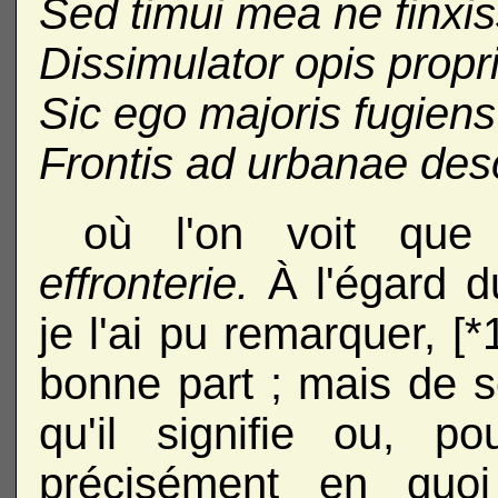
Sed timui mea ne finxis
Dissimulator opis prop
Sic ego majoris fugiens
Frontis ad urbanae de
où l'on voit qu
effronterie.
À l'égard 
je l'ai pu remarquer, [*
bonne part ; mais de s
qu'il signifie ou, p
précisément en quoi 