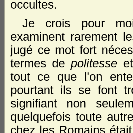
occultes.
Je crois pour mo
examinent rarement le
jugé ce mot fort nécess
termes de
politesse
e
tout ce que l'on en
pourtant ils se font t
signifiant non seul
quelquefois toute autr
chez les Romains était 