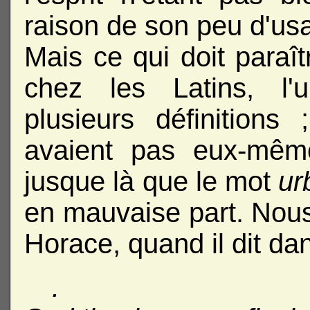
raison de son peu d'us
Mais ce qui doit paraît
chez les Latins, l'
plusieurs définitions
avaient pas eux-même
jusque là que le mot
ur
en mauvaise part. Nou
Horace, quand il dit dan
.