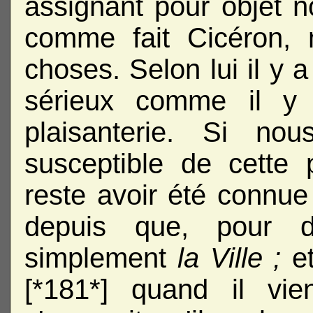
assignant pour objet 
comme fait Cicéron, 
choses. Selon lui il y a
sérieux comme il y
plaisanterie. Si no
susceptible de cette p
reste avoir été connu
depuis que, pour 
simplement
la Ville ;
e
[*181*] quand il vien