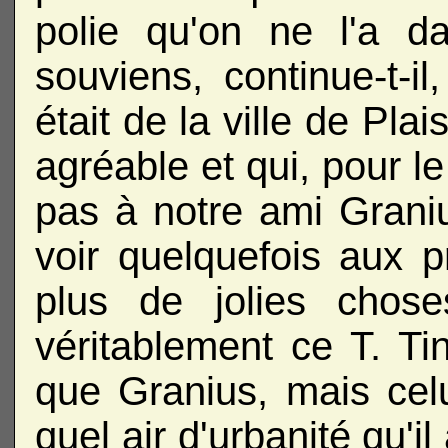
polie qu'on ne l'a d
souviens, continue-t-il
était de la ville de Pla
agréable et qui, pour le 
pas à notre ami Granius
voir quelquefois aux pri
plus de jolies chos
véritablement ce T. Tin
que Granius, mais celui
quel air d'urbanité qu'il