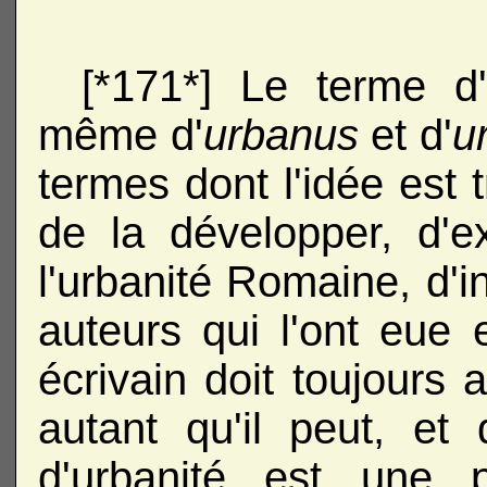
[*171*] Le terme d'
même d'
urbanus
et d'
u
termes dont l'idée est
de la développer, d'e
l'urbanité Romaine, d'
auteurs qui l'ont eue
écrivain doit toujours a
autant qu'il peut, et 
d'urbanité est une p