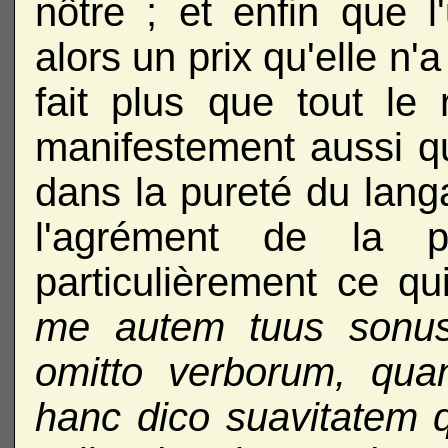
nôtre ; et enfin que l'
alors un prix qu'elle n'
fait plus que tout le
manifestement aussi qu
dans la pureté du langa
l'agrément de la pr
particulièrement ce qu
me
autem tuus sonus 
omitto verborum, qu
hanc dico suavitatem 