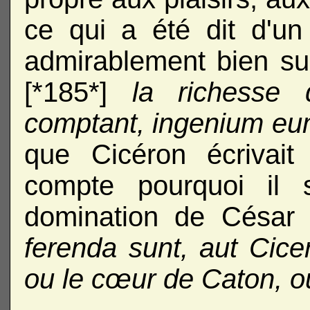
ce qui a été dit d'un
admirablement bien s
[*185*]
la richesse
comptant, ingenium eu
que Cicéron écrivait
compte pourquoi il s
domination de César
ferenda sunt, aut Cicer
ou le cœur de Caton, o