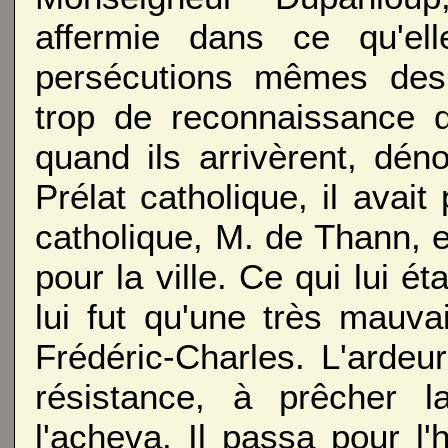
affermie dans ce qu'ell
persécutions mêmes des 
trop de reconnaissance d
quand ils arrivèrent, dén
Prélat catholique, il avai
catholique, M. de Thann, e
pour la ville. Ce qui lui 
lui fut qu'une très mauva
Frédéric-Charles. L'ardeur
résistance, à prêcher l
l'acheva. Il passa pour 