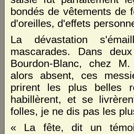
bondés de vêtements de f
d'oreilles, d'effets personn
La dévastation s'émai
mascarades. Dans deux
Bourdon-Blanc, chez M. M
alors absent, ces messi
prirent les plus belles 
habillèrent, et se livrèr
folles, je ne dis pas les pl
« La fête, dit un témo