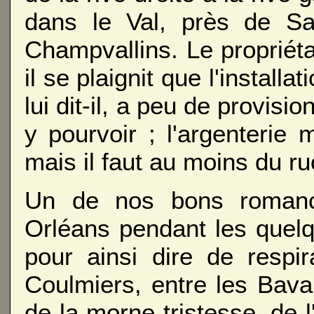
dans le Val, près de Sa
Champvallins. Le propriétai
il se plaignit que l'install
lui dit-il, a peu de provisio
y pourvoir ; l'argenterie
mais il faut au moins du ru
Un de nos bons romanci
Orléans pendant les quelque
pour ainsi dire de respira
Coulmiers, entre les Bavar
de la morne tristesse, de 