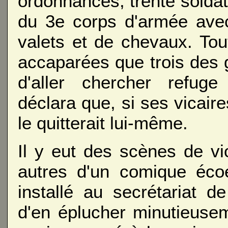
ordonnances, trente soldats
du 3e corps d'armée avec
valets et de chevaux. Tou
accaparées que trois des 
d'aller chercher refuge
déclara que, si ses vicaire
le quitterait lui-même.
Il y eut des scènes de vi
autres d'un comique écoe
installé au secrétariat d
d'en éplucher minutieusem