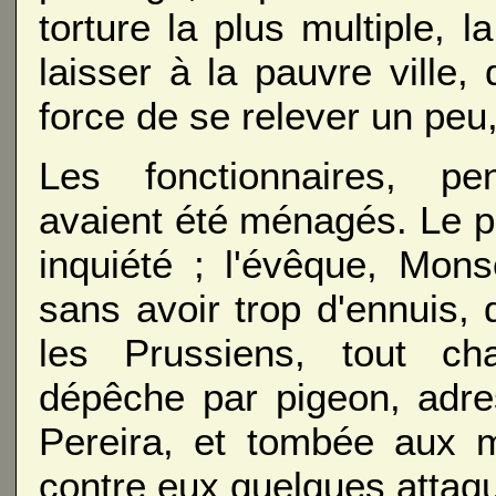
torture la plus multiple, 
laisser à la pauvre ville,
force de se relever un peu,
Les fonctionnaires, pen
avaient été ménagés. Le pr
inquiété ; l'évêque, Mons
sans avoir trop d'ennuis,
les Prussiens, tout ch
dépêche par pigeon, adre
Pereira, et tombée aux m
contre eux quelques attaque