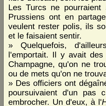
Les Turcs ne pourraient 
Prussiens ont en partage
veulent rester polis, ils s
et le faisaient sentir.
» Quelquefois, d'ailleu
l'emportait. Il y avait d
Champagne, qu'on ne trouv
ou de mets qu'on ne trouva
» Des officiers ont dégaîn
poursuivaient d'un pas c
embrocher. Un d'eux, à l'
H