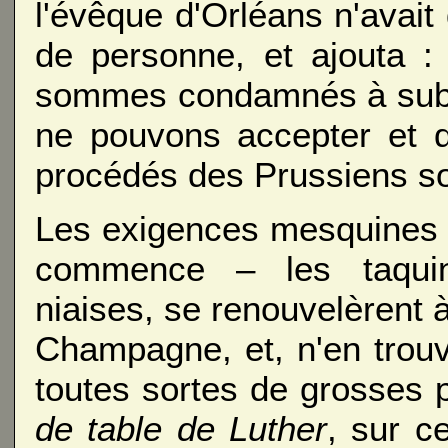
l'évêque d'Orléans n'avait
de personne, et ajouta :
sommes condamnés à subir
ne pouvons accepter et q
procédés des Prussiens son
Les exigences mesquines e
commence – les taquine
niaises, se renouvelèrent à
Champagne, et, n'en trouva
toutes sortes de grosses 
de table de Luther
, sur c