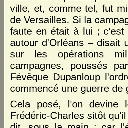
ville, et, comme tel, fut m
de Versailles. Si la campag
faute en était à lui ; c'est 
autour d'Orléans – disait
sur les opérations mil
campagnes, poussés par 
Févêque Dupanloup l'ordr
commencé une guerre de gu
Cela posé, l'on devine 
Frédéric-Charles sitôt qu'i
dit, sous la main ; car l