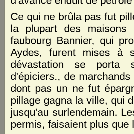
d'avance enduit de pétrole 
Ce qui ne brûla pas fut pil
la plupart des maisons 
faubourg Bannier, qui pro
Aydes, furent mises à 
dévastation se porta s
d'épiciers., de marchands
dont pas un ne fut éparg
pillage gagna la ville, qui 
jusqu'au surlendemain. Le
permis, faisaient plus que l