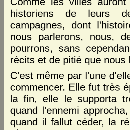
Comme les villes auront
historiens de leurs d
campagnes, dont l'histoi
nous parlerons, nous, d
pourrons, sans cependant
récits et de pitié que nous
C'est même par l'une d'ell
commencer. Elle fut très é
la fin, elle le supporta 
quand l'ennemi approcha, 
quand il fallut céder, la r