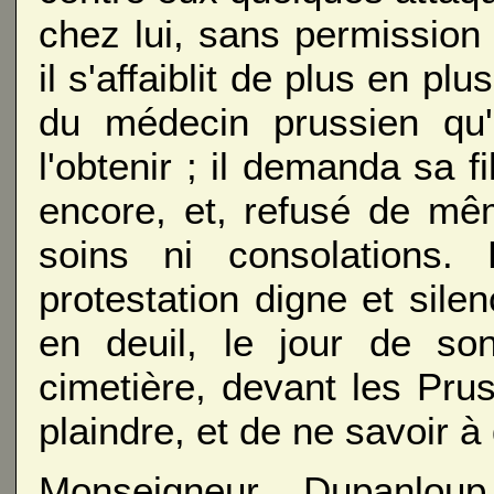
chez lui, sans permission
il s'affaiblit de plus en p
du médecin prussien qu'
l'obtenir ; il demanda sa f
encore, et, refusé de mêm
soins ni consolations.
protestation digne et silen
en deuil, le jour de son
cimetière, devant les Pru
plaindre, et de ne savoir à
Monseigneur Dupanloup,