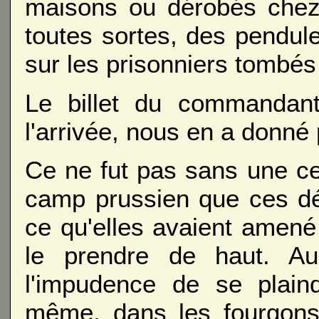
maisons ou dérobés chez
toutes sortes, des pendul
sur les prisonniers tombés
Le billet du commandant 
l'arrivée, nous en a donné 
Ce ne fut pas sans une ce
camp prussien que ces déc
ce qu'elles avaient amené 
le prendre de haut. Au
l'impudence de se plaind
même, dans les fourgons 