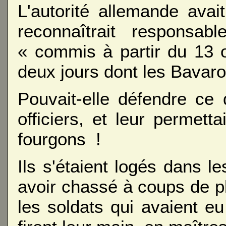
L'autorité allemande avai
reconnaîtrait responsa
« commis à partir du 13 o
deux jours dont les Bavaroi
Pouvait-elle défendre ce q
officiers, et leur permett
fourgons !
Ils s'étaient logés dans l
avoir chassé à coups de p
les soldats qui avaient eu