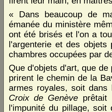
firent leur main, en maîtr
« Dans beaucoup de mai
émanée du ministère même
ont été brisés et l'on a to
l'argenterie et des objets
chambres occupées par des
Que d'objets d'art, que de
prirent le chemin de la Ba
armes royales, soit dans 
Croix de Genève
prêtait 
l'impunité du pillage, soi