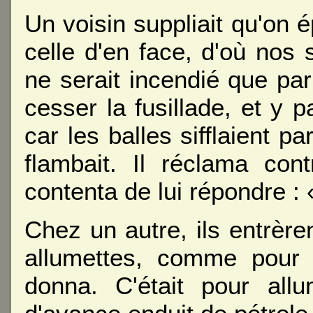
Un voisin suppliait qu'on 
celle d'en face, d'où nos so
ne serait incendié que par re
cesser la fusillade, et y p
car les balles sifflaient p
flambait. Il réclama con
contenta de lui répondre : «
Chez un autre, ils entrè
allumettes, comme pour 
donna. C'était pour all