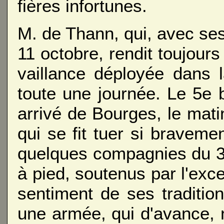
fières infortunes.
M. de Thann, qui, avec ses 
11 octobre, rendit toujou
vaillance déployée dans 
toute une journée. Le 5e b
arrivé de Bourges, le ma
qui se fit tuer si bravem
quelques compagnies du 39
à pied, soutenus par l'excel
sentiment de ses tradition
une armée, qui d'avance, 