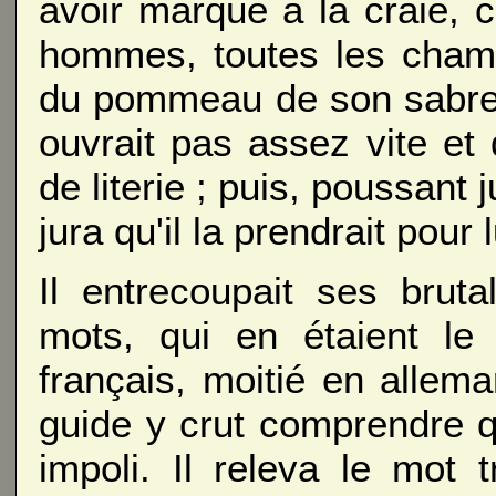
avoir marqué à la craie,
hommes, toutes les chamb
du pommeau de son sabre l
ouvrait pas assez vite et
de literie ; puis, poussant 
jura qu'il la prendrait pour l
Il entrecoupait ses brut
mots, qui en étaient le
français, moitié en allema
guide y crut comprendre q
impoli. Il releva le mot t