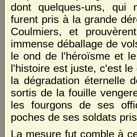
dont quelques-uns, qui n
furent pris à la grande d
Coulmiers, et prouvèren
immense déballage de vols
le ond de l'héroïsme et l
l'histoire est juste, c'est l
la dégradation éternelle 
sortis de la fouille venge
les fourgons de ses offi
poches de ses soldats pris
La mesure fut comble à c