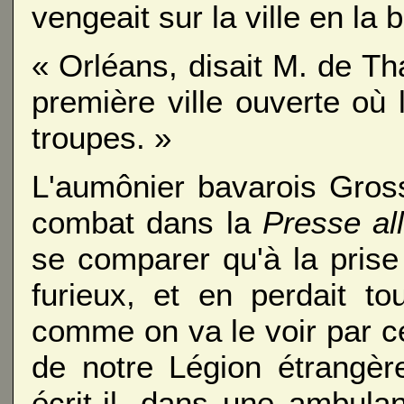
vengeait sur la ville en la
« Orléans, disait M. de Tha
première ville ouverte où l
troupes. »
L'aumônier bavarois Gross,
combat dans la
Presse al
se comparer qu'à la prise 
furieux, et en perdait to
comme on va le voir par ce
de notre Légion étrangèr
écrit-il, dans une ambula