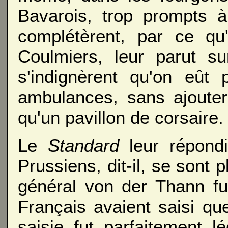
Bavarois, trop prompts à 
complétèrent, par ce qu
Coulmiers, leur parut su
s'indignèrent qu'on eût 
ambulances, sans ajouter, 
qu'un pavillon de corsaire.
Le
Standard
leur répondi
Prussiens, dit-il, se sont
général von der Thann fut
Français avaient saisi q
saisie fut parfaitement l