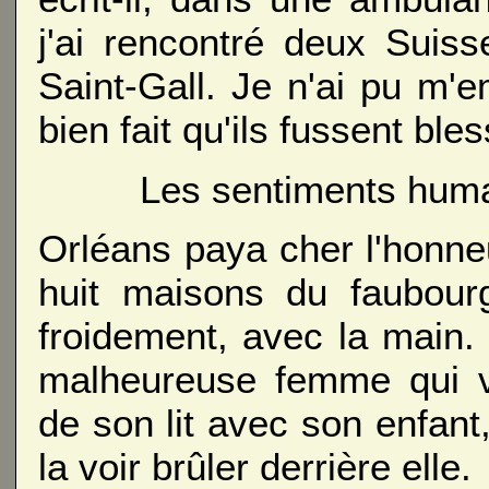
j'ai rencontré deux Suiss
Saint-Gall. Je n'ai pu m'e
bien fait qu'ils fussent ble
Les sentiments humai
Orléans paya cher l'honneu
huit maisons du faubour
froidement, avec la main. 
malheureuse femme qui ve
de son lit avec son enfan
la voir brûler derrière elle.