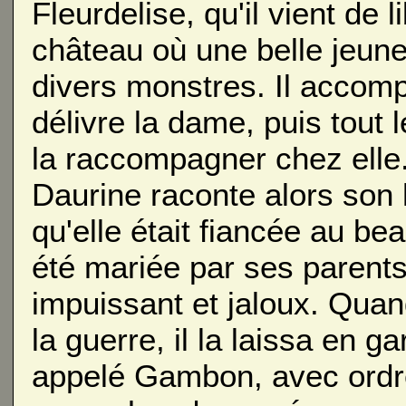
Fleurdelise, qu'il vient de 
château où une belle jeun
divers monstres. Il accomp
délivre la dame, puis tout
la raccompagner chez elle
Daurine raconte alors son h
qu'elle était fiancée au be
été mariée par ses parents 
impuissant et jaloux. Quand 
la guerre, il la laissa en g
appelé Gambon, avec ordre