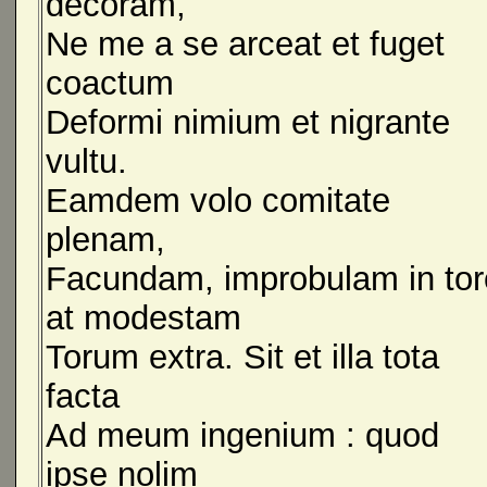
decoram,
Ne me a se arceat et fuget
coactum
Deformi nimium et nigrante
vultu.
Eamdem volo comitate
plenam,
Facundam, improbulam in tor
at modestam
Torum extra. Sit et illa tota
facta
Ad meum ingenium : quod
ipse nolim