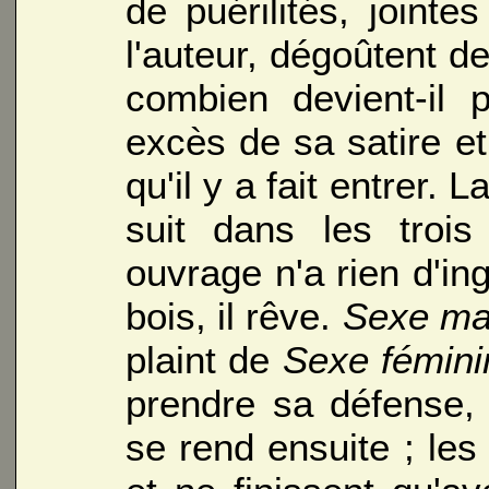
de puérilités, jointe
l'auteur, dégoûtent d
combien devient-il 
excès de sa satire et
qu'il y a fait entrer. L
suit dans les trois
ouvrage n'a rien d'in
bois, il rêve.
Sexe ma
plaint de
Sexe fémini
prendre sa défense, 
se rend ensuite ; l