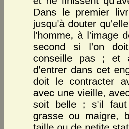
et ne finissent qu'av
Dans le premier liv
jusqu'à douter qu'el
l'homme, à l'image d
second si l'on doi
conseille pas ; et 
d'entrer dans cet en
doit le contracter
avec une vieille, ave
soit belle ; s'il fa
grasse ou maigre, b
taille ou de petite sta