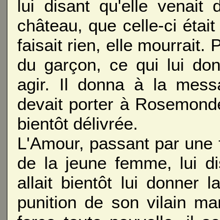
lui disant qu'elle venait
château, que celle-ci était
faisait rien, elle mourrait.
du garçon, ce qui lui do
agir. Il donna à la mess
devait porter à Rosemonde
bientôt délivrée.
L'Amour, passant par une f
de la jeune femme, lui d
allait bientôt lui donner
punition de son vilain m