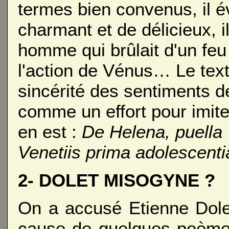
termes bien convenus, il év
charmant et de délicieux, 
homme qui brûlait d'un feu
l'action de Vénus… Le text
sincérité des sentiments d
comme un effort pour imiter
en est :
De Helena, puella 
Venetiis prima adolescent
2- DOLET MISOGYNE ?
On a accusé Etienne Dolet
cause de quelques poèm