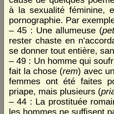
à la sexualité féminine, e
pornographie. Par exemple, 
– 45 : Une allumeuse (
pe
rester chaste en n'accord
se donner tout entière, sa
– 49 : Un homme qui soufr
fait la chose (
rem
) avec un
femmes ont été faites po
priape, mais plusieurs (
pri
– 44 : La prostituée roma
les hommes ne suffisent p