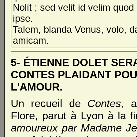
Nolit ; sed velit id velim quod
ipse.
Talem, blanda Venus, volo, d
amicam.
5- ÉTIENNE DOLET SER
CONTES PLAIDANT POU
L'AMOUR.
Un recueil de
Contes
, a
Flore, parut à Lyon à la 
amoureux par Madame Jean