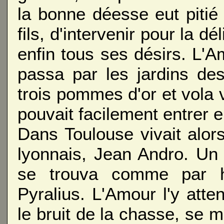
la bonne déesse eut pitié
fils, d'intervenir pour la dé
enfin tous ses désirs. L'A
passa par les jardins de
trois pommes d'or et vola v
pouvait facilement entrer 
Dans Toulouse vivait alo
lyonnais, Jean Andro. Un jo
se trouva comme par h
Pyralius. L'Amour l'y atten
le bruit de la chasse, se m