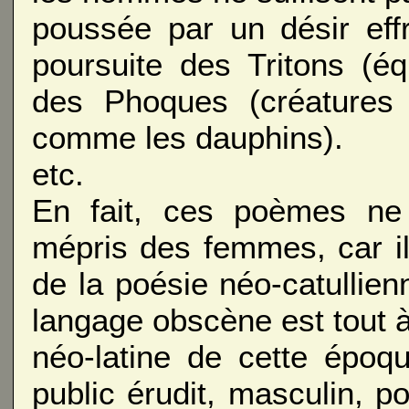
poussée par un désir eff
poursuite des Tritons (é
des Phoques (créatures
comme les dauphins).
etc.
En fait, ces poèmes ne 
mépris des femmes, car il
de la poésie néo-catullienn
langage obscène est tout à 
néo-latine de cette époq
public érudit, masculin, po