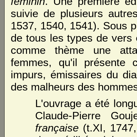
féminin
. Une première édi
suivie de plusieurs autre
1537, 1540, 1541). Sous 
de tous les types de vers
comme thème une attaq
femmes, qu'il présente 
impurs, émissaires du di
des malheurs des hommes
L'ouvrage a été long
Claude-Pierre Go
française
(t.XI, 1747,