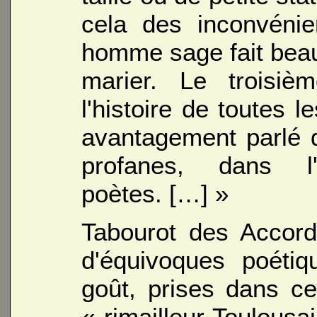
cela des inconvénie
homme sage fait bea
marier. Le troisiè
l'histoire de toutes 
avantagement parlé 
profanes, dans l
poètes. […] »
Tabourot des Accord
d'équivoques poétiq
goût, prises dans ce
« rimailleur Toulousai