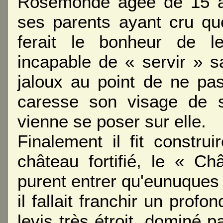
Rosemonde âgée de 15 an
ses parents ayant cru que,
ferait le bonheur de le
incapable de « servir » s
jaloux au point de ne pa
caresse son visage de 
vienne se poser sur elle.
Finalement il fit constr
château fortifié, le « C
purent entrer qu'eunuques
il fallait franchir un prof
levis très étroit, dominé 