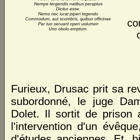
Nempe tergendis natibus peraptus
Dicitur esse.
Nemo nec iurat piperi tegendo
Commodum, aut scombris, quibus officinae
co
Par tuo seruant operi uolumen
Uno obolo emptum.
Furieux, Drusac prit sa r
subordonné, le juge Dam
Dolet. Il sortit de prison
l'intervention d'un évêq
d'études anciennes. Et, bi