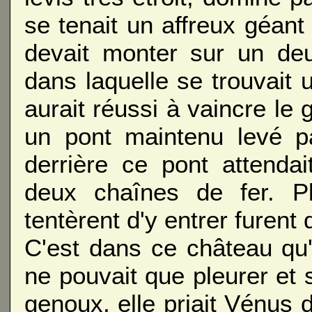
se tenait un affreux géan
devait monter sur un deu
dans laquelle se trouvait u
aurait réussi à vaincre le g
un pont maintenu levé p
derrière ce pont attenda
deux chaînes de fer. Pl
tentèrent d'y entrer furen
C'est dans ce château qu
ne pouvait que pleurer et
genoux, elle priait Vénus 