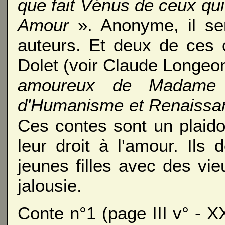
que fait Vénus de ceux qui
Amour
». Anonyme, il se
auteurs. Et deux de ces 
Dolet (voir Claude Longeo
amoureux de Madame 
d'Humanisme et Renaissa
Ces contes sont un plaido
leur droit à l'amour. Ils
jeunes filles avec des vi
jalousie.
Conte n°1 (page III v° - XX