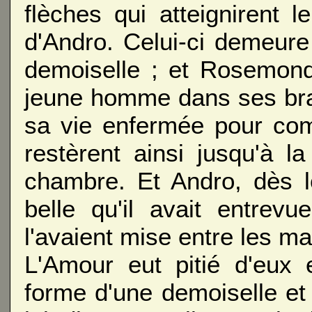
flèches qui atteignirent
d'Andro. Celui-ci demeure 
demoiselle ; et Rosemonde
jeune homme dans ses bra
sa vie enfermée pour comp
restèrent ainsi jusqu'à l
chambre. Et Andro, dès l
belle qu'il avait entrev
l'avaient mise entre les mai
L'Amour eut pitié d'eux et
forme d'une demoiselle et 