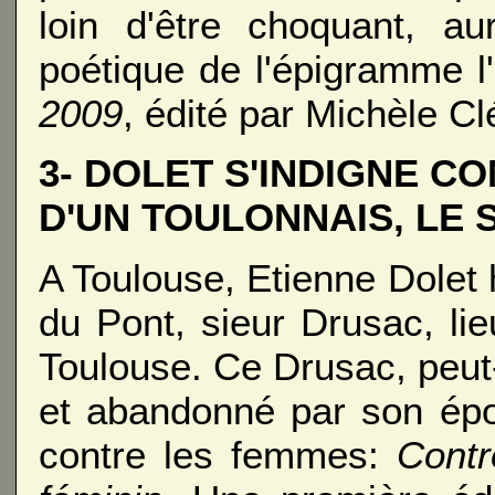
loin d'être choquant, a
poétique de l'épigramme l'
2009
, édité par Michèle Cl
3- DOLET S'INDIGNE C
D'UN TOULONNAIS, LE 
A Toulouse, Etienne Dolet 
du Pont, sieur Drusac, l
Toulouse. Ce Drusac, peut-
et abandonné par son épou
contre les femmes:
Contr