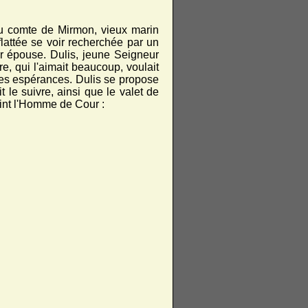
du comte de Mirmon, vieux marin
flattée se voir recherchée par un
r épouse. Dulis, jeune Seigneur
e, qui l'aimait beaucoup, voulait
 ses espérances. Dulis se propose
t le suivre, ainsi que le valet de
eint l'Homme de Cour :