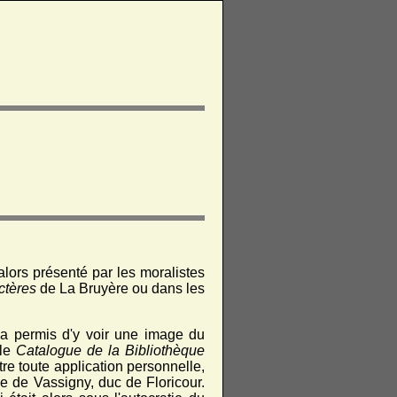
lors présenté par les moralistes
ctères
de La Bruyère ou dans les
i a permis d'y voir une image du
 le
Catalogue de la Bibliothèque
tre toute application personnelle,
ge de Vassigny, duc de Floricour.