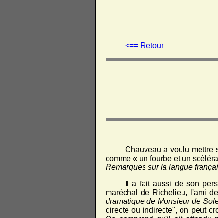
<== Retour
Chauveau a voulu mettre su
comme « un fourbe et un scélérat
Remarques sur la langue frança
Il a fait aussi de son pe
maréchal de Richelieu, l'ami de
dramatique de Monsieur de Sol
directe ou indirecte", on peut c