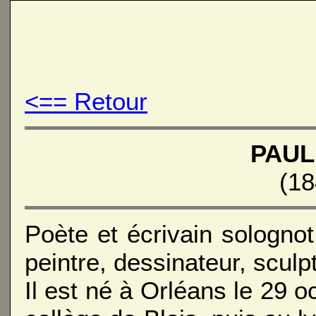
<== Retour
PAUL
(18
Poète et écrivain sologno
peintre, dessinateur, sculp
Il est né à Orléans le 29 o