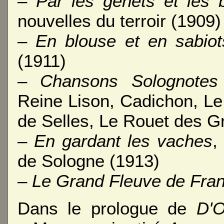
– Par les genêts et les 
nouvelles du terroir (1909)
– En blouse et en sabiot
(1911)
– Chansons Solognotes
Reine Lison, Cadichon, L
de Selles, Le Rouet des G
– En gardant les vaches
,
de Sologne (1913)
– Le Grand Fleuve de Fra
Dans le prologue de
D'O