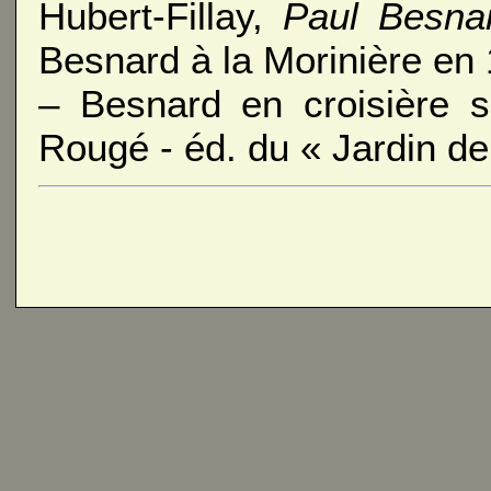
Hubert-Fillay,
Paul Besna
Besnard à la Morinière en
– Besnard en croisière s
Rougé - éd. du « Jardin de