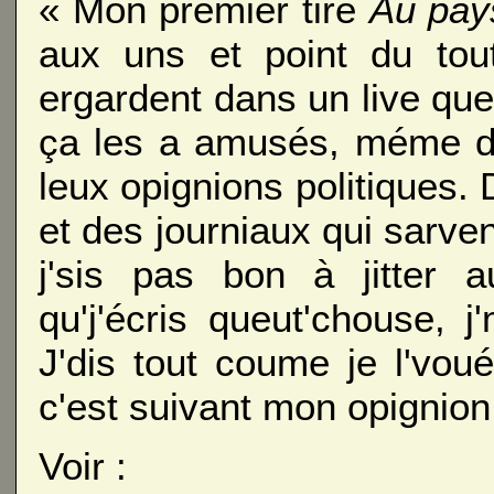
« Mon premier tiré
Au pay
aux uns et point du tout
ergardent dans un live que
ça les a amusés, méme de
leux opignions politiques. 
et des journiaux qui sarvent
j'sis pas bon à jitter 
qu'j'écris queut'chouse, 
J'dis tout coume je l'voué
c'est suivant mon opignio
Voir :