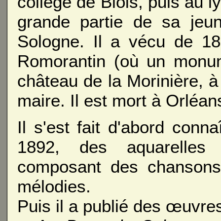
collège de Blois, puis au l
grande partie de sa jeu
Sologne. Il a vécu de 1
Romorantin (où un monume
château de la Morinière, à
maire. Il est mort à Orléans
Il s'est fait d'abord conn
1892, des aquarelles 
composant des chansons 
mélodies.
Puis il a publié des œuvres