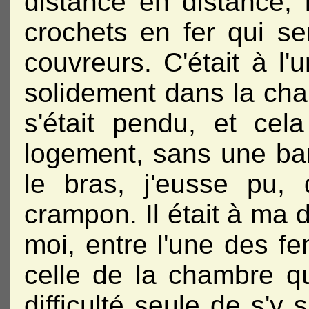
distance en distance, 
crochets en fer qui se
couvreurs. C'était à l
solidement dans la ch
s'était pendu, et ce
logement, sans une bar
le bras, j'eusse pu,
crampon. Il était à ma 
moi, entre l'une des 
celle de la chambre qu
difficulté seule de s'y 