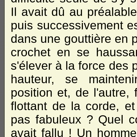
Il avait dû au préalabl
puis successivement es
dans une gouttière en pl
crochet en se haussan
s'élever à la force des 
hauteur, se mainten
position et, de l'autre,
flottant de la corde, et
pas fabuleux ? Quel cou
avait fallu ! Un homm