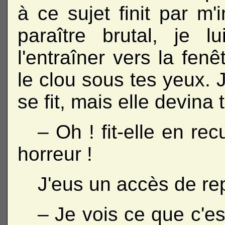
à ce sujet finit par m'
paraître brutal, je 
l'entraîner vers la fenê
le clou sous tes yeux.
se fit, mais elle devina
– Oh ! fit-elle en rec
horreur !
J'eus un accès de rep
– Je vois ce que c'es