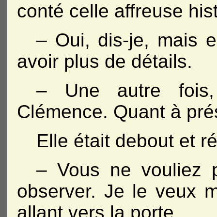
conté celle affreuse hist
– Oui, dis-je, mais 
avoir plus de détails.
– Une autre fois
Clémence. Quant à prés
Elle était debout et ré
– Vous ne vouliez pa
observer. Je le veux ma
allant vers la porte.