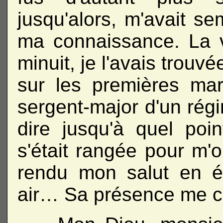
jusqu'alors, m'avait s
ma connaissance. La v
minuit, je l'avais trouv
sur les premières mar
sergent-major d'un régi
dire jusqu'à quel point
s'était rangée pour m'o
rendu mon salut en é
air… Sa présence me c