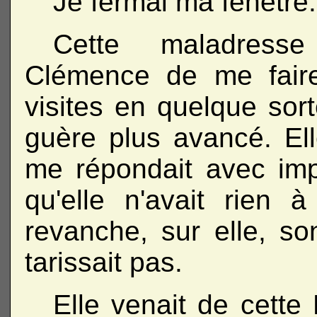
Je fermai ma fenêtre.
Cette maladres
Clémence de me faire
visites en quelque sort
guère plus avancé. El
me répondait avec imp
qu'elle n'avait rien
revanche, sur elle, so
tarissait pas.
Elle venait de cette