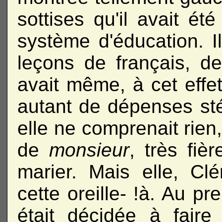
sottises qu'il avait ét
système d'éducation. Il
leçons de français, d
avait même, à cet effet
autant de dépenses sté
elle ne comprenait rien,
de
monsieur
, très fiè
marier. Mais elle, Cl
cette oreille- !à. Au pr
était décidée à fair