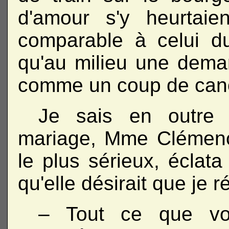
d'amour s'y heurtaie
comparable à celui d
qu'au milieu une dema
comme un coup de can
Je sais en outre q
mariage, Mme Clémence,
le plus sérieux, éclata
qu'elle désirait que je 
– Tout ce que vou