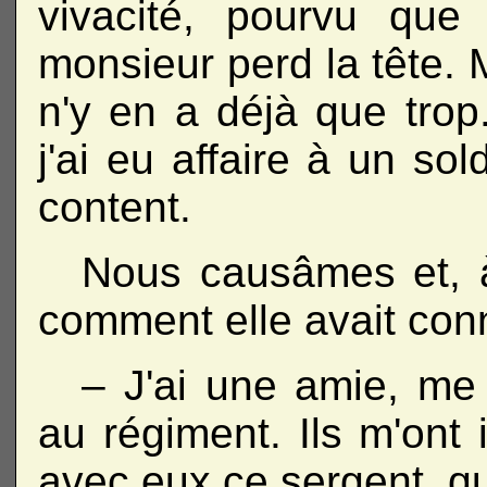
vivacité, pourvu que
monsieur perd la tête. 
n'y en a déjà que trop
j'ai eu affaire à un sol
content.
Nous causâmes et, à
comment elle avait conn
– J'ai une amie, me 
au régiment. Ils m'ont i
avec eux ce sergent, qu