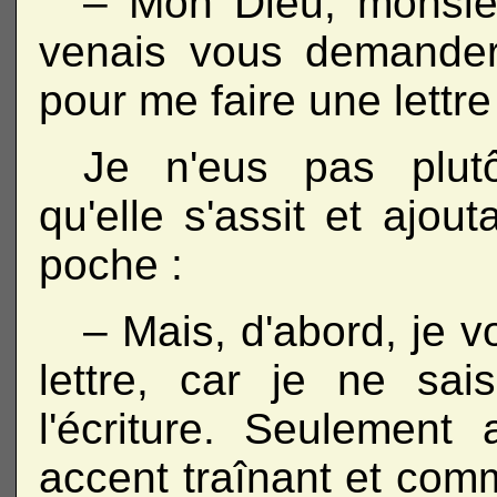
– Mon Dieu, monsieur,
venais vous demander
pour me faire une lettre
Je n'eus pas plutô
qu'elle s'assit et ajout
poche :
– Mais, d'abord, je v
lettre, car je ne sai
l'écriture. Seulement
accent traînant et comm