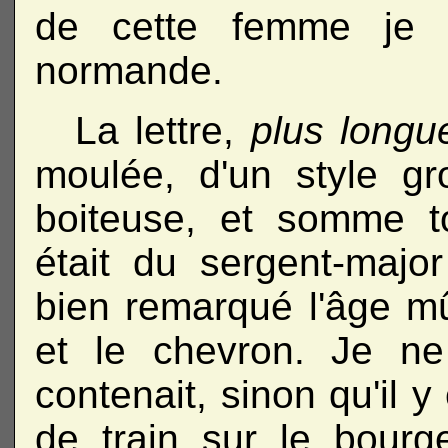
de cette femme je 
normande.
La lettre,
plus longu
moulée, d'un style gr
boiteuse, et somme to
était du sergent-major 
bien remarqué l'âge m
et le chevron. Je ne
contenait, sinon qu'il y
de train sur le bourg