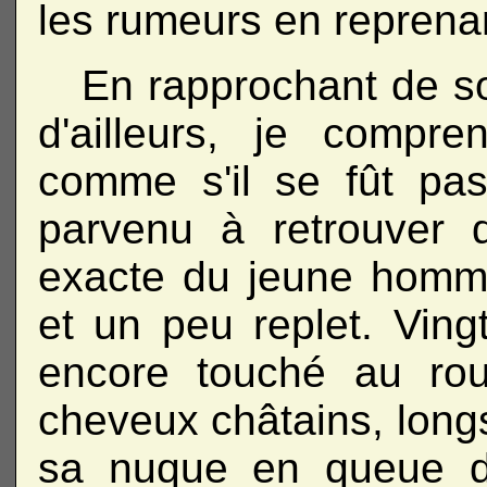
les rumeurs en reprenant
En rapprochant de son
d'ailleurs, je compr
comme s'il se fût pa
parvenu à retrouver 
exacte du jeune homme.
et un peu replet. Ving
encore touché au ro
cheveux châtains, longs
sa nuque en queue d'