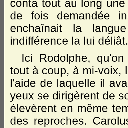
conta tout au long une h
de fois demandée inu
enchaînait la langu
indifférence la lui déliât
Ici Rodolphe, qu'on
tout à coup, à mi-voix,
l'aide de laquelle il av
yeux se dirigèrent de s
élevèrent en même temp
des reproches. Carolus