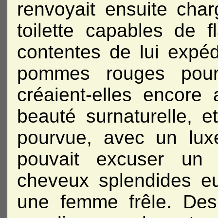
renvoyait ensuite cha
toilette capables de f
contentes de lui expé
pommes rouges pour 
créaient-elles encore
beauté surnaturelle, et
pourvue, avec un lux
pouvait excuser un 
cheveux splendides e
une femme frêle. Des 