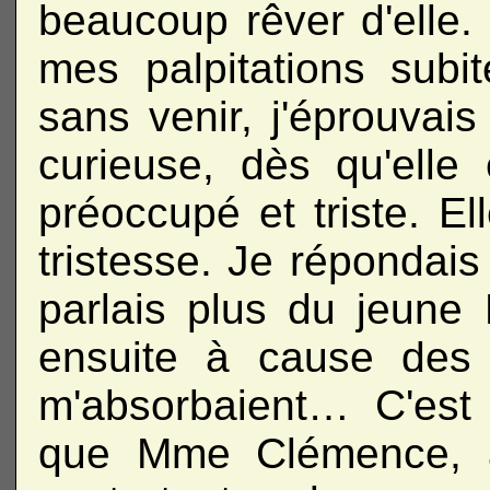
beaucoup rêver d'elle.
mes palpitations subit
sans venir, j'éprouvai
curieuse, dès qu'elle 
préoccupé et triste. El
tristesse. Je répondais 
parlais plus du jeune 
ensuite à cause des 
m'absorbaient… C'es
que Mme Clémence, à