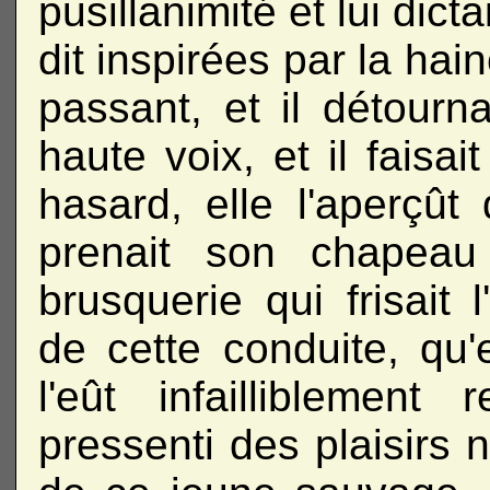
pusillanimité et lui dict
dit inspirées par la ha
passant, et il détournai
haute voix, et il faisai
hasard, elle l'aperçût 
prenait son chapeau
brusquerie qui frisait 
de cette conduite, qu'e
l'eût infailliblement 
pressenti des plaisirs n