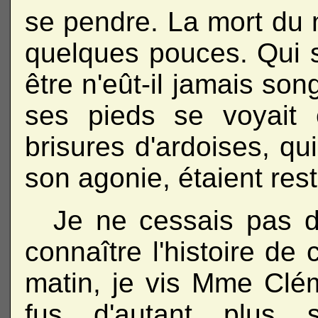
se pendre. La mort du 
quelques pouces. Qui s
être n'eût-il jamais so
ses pieds se voyait 
brisures d'ardoises, qu
son agonie, étaient res
Je ne cessais pas d
connaître l'histoire de
matin, je vis Mme Clé
fus d'autant plus 