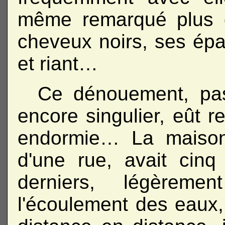
même remarqué plus d'
cheveux noirs, ses épau
et riant…
Ce dénouement, pas
encore singulier, eût re
endormie… La maison,
d'une rue, avait cin
derniers, légèremen
l'écoulement des eaux, 