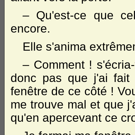
– Qu'est-ce que cel
encore.
Elle s'anima extrême
– Comment ! s'écria
donc pas que j'ai fa
fenêtre de ce côté ! V
me trouve mal et que j'
qu'en apercevant ce cro