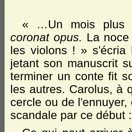
« …Un mois plus t
coronat opus.
La noce d
les violons ! » s'écria
jetant son manuscrit s
terminer un conte fit s
les autres. Carolus, à q
cercle ou de l'ennuyer,
scandale par ce début :