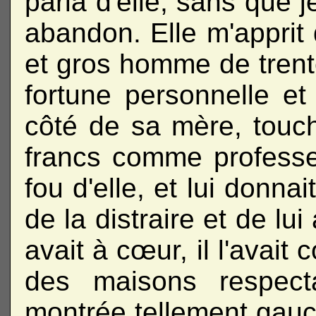
parla d'elle, sans que j
abandon. Elle m'appri
et gros homme de trente
fortune personnelle e
côté de sa mère, touch
francs comme professeu
fou d'elle, et lui donna
de la distraire et de lu
avait à cœur, il l'avait
des maisons respecta
montrée tellement gauc