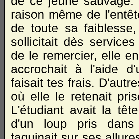
de ce jeune sauvage. S
raison même de l'entêt
de toute sa faiblesse,
sollicitait dès services
de le remercier, elle e
accrochait à l'aide d
faisait tes frais. D'autres
où elle le retenait pri
L'étudiant avait la tê
d'un loup pris dans
taquinait sur ses allures