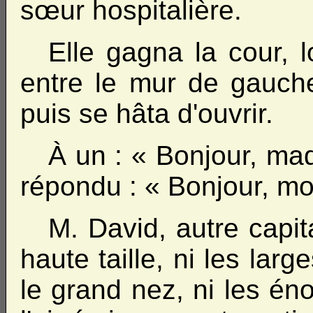
sœur hospitalière.
Elle gagna la cour, 
entre le mur de gauche 
puis se hâta d'ouvrir.
À un : « Bonjour, mada
répondu : « Bonjour, mo
M. David, autre capita
haute taille, ni les large
le grand nez, ni les én