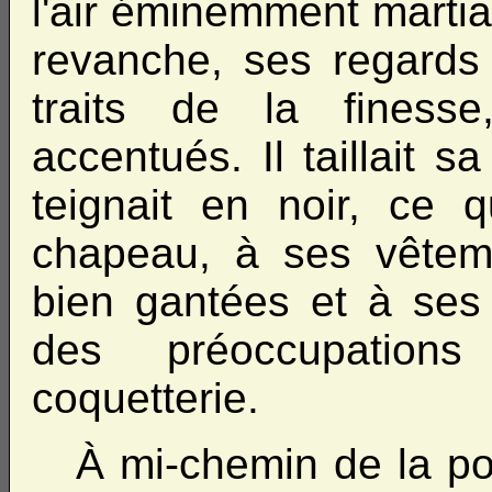
l'air éminemment marti
revanche, ses regards 
traits de la finesse
accentués. Il taillait 
teignait en noir, ce q
chapeau, à ses vêtem
bien gantées et à ses 
des préoccupation
coquetterie.
À mi-chemin de la po