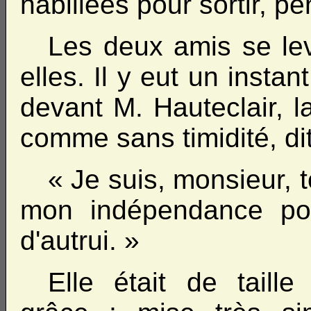
habillées pour sortir, p
Les deux amis se lev
elles. Il y eut un instan
devant M. Hauteclair, l
comme sans timidité, dit
« Je suis, monsieur, t
mon indépendance pou
d'autrui. »
Elle était de taille