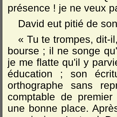
présence ! je ne veux pa
David eut pitié de son
« Tu te trompes, dit-i
bourse ; il ne songe qu
je me flatte qu'il y parv
éducation ; son écrit
orthographe sans rep
comptable de premier 
une bonne place. Après 