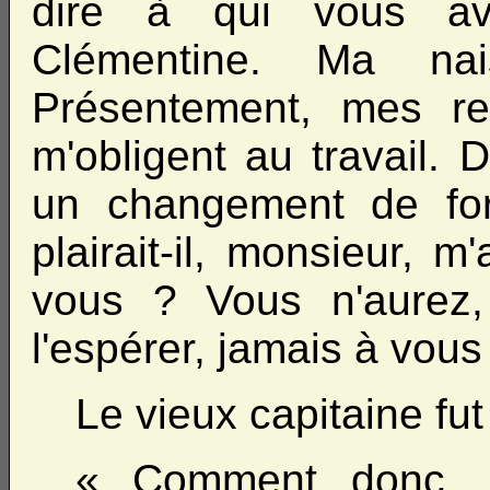
dire à qui vous ave
Clémentine. Ma na
Présentement, mes re
m'obligent au travail. 
un changement de for
plairait-il, monsieur, 
vous ? Vous n'aurez
l'espérer, jamais à vous
Le vieux capitaine fut
« Comment donc, ma