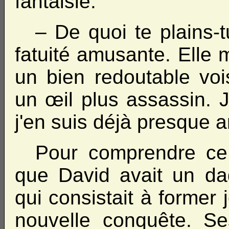
fantaisie.
– De quoi te plains-
fatuité amusante. Elle m
un bien redoutable voi
un œil plus assassin. Je
j'en suis déjà presque 
Pour comprendre ce d
que David avait un da
qui consistait à former 
nouvelle conquête. S