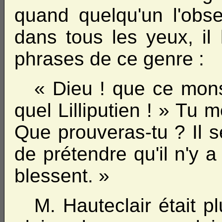
quand quelqu'un l'obse
dans tous les yeux, il 
phrases de ce genre :
« Dieu ! que ce monsi
quel Lilliputien ! » Tu 
Que prouveras-tu ? Il se
de prétendre qu'il n'y 
blessent. »
M. Hauteclair était 