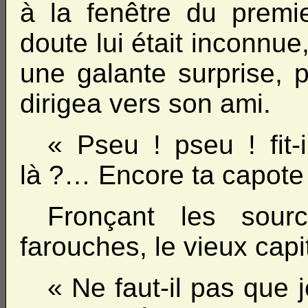
à la fenêtre du premie
doute lui était inconnue,
une galante surprise, 
dirigea vers son ami.
« Pseu ! pseu ! fit-i
là ?… Encore ta capot
Fronçant les sour
farouches, le vieux capit
« Ne faut-il pas que 