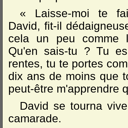
« Laisse-moi te fa
David, fit-il dédaigneu
cela un peu comme l'
Qu'en sais-tu ? Tu e
rentes, tu te portes co
dix ans de moins que t
peut-être m'apprendre 
David se tourna viv
camarade.