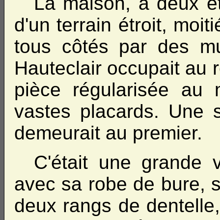
La maison, à deux éta
d'un terrain étroit, moit
tous côtés par des mu
Hauteclair occupait au
pièce régularisée au
vastes placards. Une
demeurait au premier.
C'était une grande vi
avec sa robe de bure, s
deux rangs de dentelle,