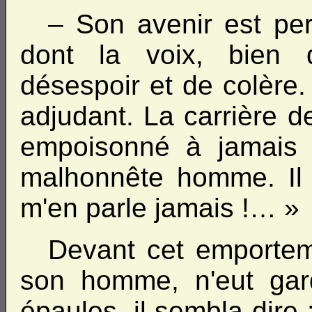
– Son avenir est perd
dont la voix, bien 
désespoir et de colère. 
adjudant. La carrière d
empoisonné à jamais 
malhonnête homme. Il 
m'en parle jamais !… »
Devant cet emporteme
son homme, n'eut gard
épaules, il sembla dire