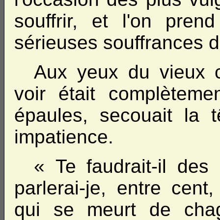
souffrir, et l'on pre
sérieuses souffrances d
Aux yeux du vieux c
voir était complètemen
épaules, secouait la t
impatience.
« Te faudrait-il des
parlerai-je, entre cen
qui se meurt de chagr