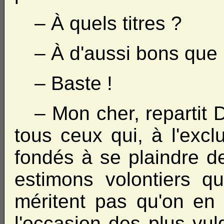
– À quels titres ?
– À d'aussi bons que l
– Baste !
– Mon cher, repartit 
tous ceux qui, à l'excl
fondés à se plaindre de
estimons volontiers qu
méritent pas qu'on en 
l'occasion des plus vul