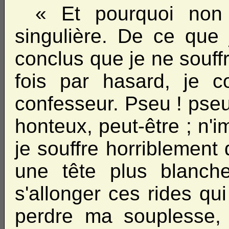
« Et pourquoi non 
singulière. De ce que 
conclus que je ne souff
fois par hasard, je 
confesseur. Pseu ! pseu 
honteux, peut-être ; n'i
je souffre horriblement
une tête plus blanche
s'allonger ces rides qu
perdre ma souplesse, 