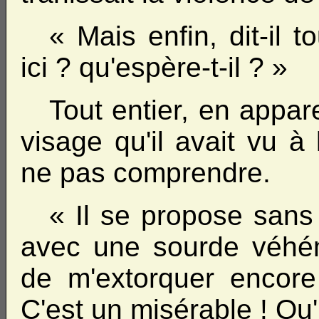
« Mais enfin, dit-il t
ici ? qu'espère-t-il ? »
Tout entier, en appar
visage qu'il avait vu à
ne pas comprendre.
« Il se propose sans
avec une sourde véhéme
de m'extorquer encore 
C'est un misérable ! Qu