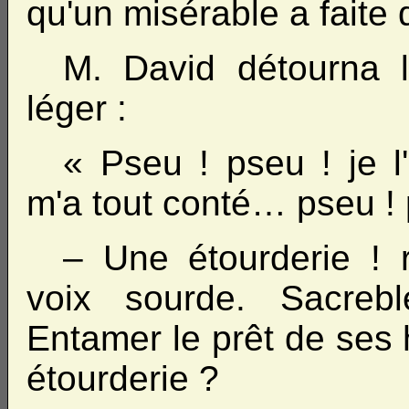
qu'un misérable a faite
M. David détourna l
léger :
« Pseu ! pseu ! je 
m'a tout conté… pseu ! 
– Une étourderie ! r
voix sourde. Sacreb
Entamer le prêt de ses
étourderie ?