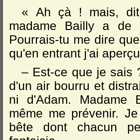
« Ah çà ! mais, dit-
madame Bailly a de b
Pourrais-tu me dire que
qu'en entrant j'ai aperç
– Est-ce que je sais 
d'un air bourru et distr
ni d'Adam. Madame Bai
même me prévenir. Je n
bête dont chacun p