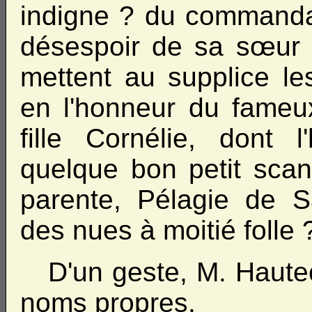
indigne ? du commandan
désespoir de sa sœur 
mettent au supplice le
en l'honneur du fameu
fille Cornélie, dont 
quelque bon petit scan
parente, Pélagie de S
des nues à moitié folle 
D'un geste, M. Hautec
noms propres.