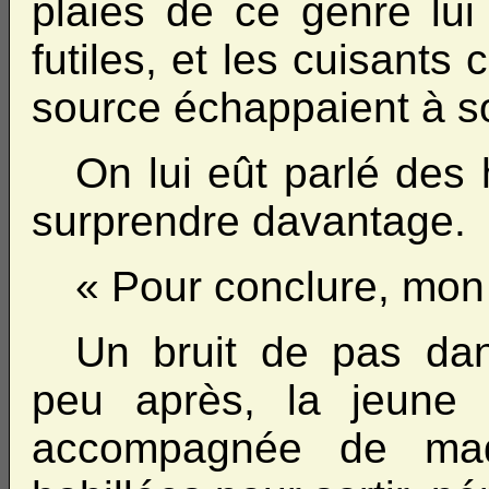
plaies de ce genre lui
futiles, et les cuisants 
source échappaient à so
On lui eût parlé des 
surprendre davantage.
« Pour conclure, mon
Un bruit de pas dans 
peu après, la jeune fil
accompagnée de mad