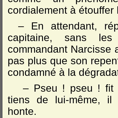
cordialement à étouffer l
– En attendant, ré
capitaine, sans les
commandant Narcisse a
pas plus que son repentir
condamné à la dégradati
– Pseu ! pseu ! fit 
tiens de lui-même, il 
honte.