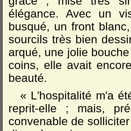
grâce ; mise très s
élégance. Avec un vi
busqué, un front blanc
sourcils très bien dess
arqué, une jolie bouche
coins, elle avait encor
beauté.
« L'hospitalité m'a é
reprit-elle ; mais, p
convenable de sollicite