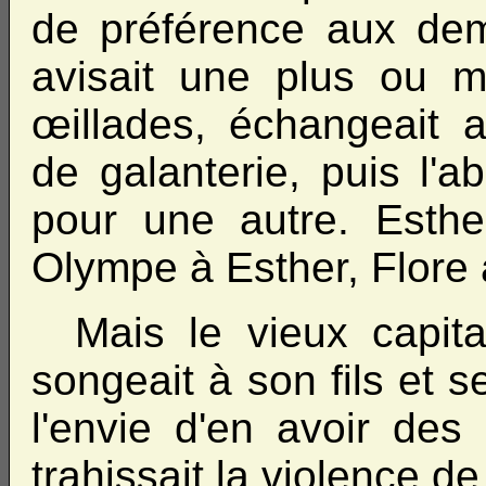
de préférence aux demo
avisait une plus ou moi
œillades, échangeait 
de galanterie, puis l'a
pour une autre. Esther
Olympe à Esther, Flore
Mais le vieux capita
songeait à son fils et 
l'envie d'en avoir des
trahissait la violence d