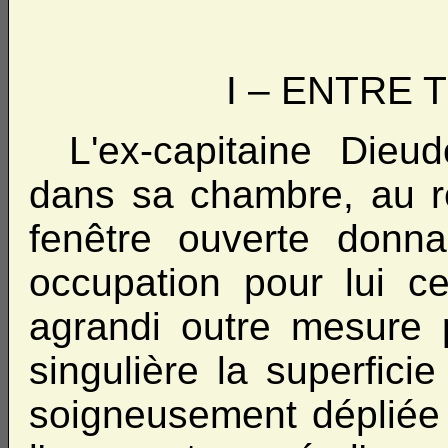
I – ENTRE 
L'ex-capitaine Dieud
dans sa chambre, au r
fenêtre ouverte donna
occupation pour lui c
agrandi outre mesure 
singulière la superfici
soigneusement dépliée s