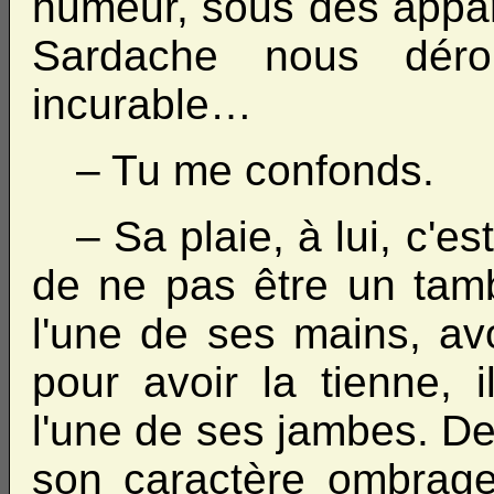
humeur, sous des appa
Sardache nous déro
incurable…
– Tu me confonds.
– Sa plaie, à lui, c'es
de ne pas être un tambo
l'une de ses mains, avo
pour avoir la tienne, 
l'une de ses jambes. De
son caractère ombrage