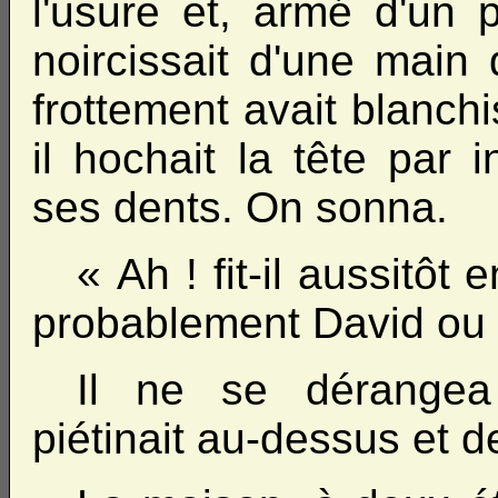
l'usure et, armé d'un 
noircissait d'une main 
frottement avait blanch
il hochait la tête par i
ses dents. On sonna.
« Ah ! fit-il aussitôt 
probablement David ou
Il ne se dérangea
piétinait au-dessus et de