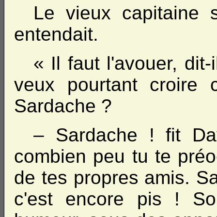
Le vieux capitaine s
entendait.
« Il faut l'avouer, dit
veux pourtant croire
Sardache ?
– Sardache ! fit Da
combien peu tu te préo
de tes propres amis. Sa
c'est encore pis ! S