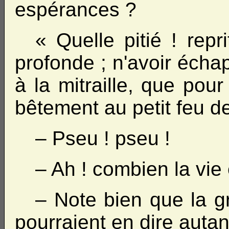
espérances ?
« Quelle pitié ! repr
profonde ; n'avoir écha
à la mitraille, que pou
bêtement au petit feu de
– Pseu ! pseu !
– Ah ! combien la vie
– Note bien que la 
pourraient en dire autan