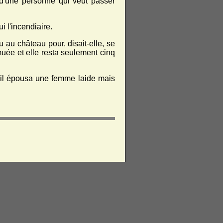
e d'une personne qui veut passer
i l'incendiaire.
 au château pour, disait-elle, se
uée et elle resta seulement cinq
e, il épousa une femme laide mais