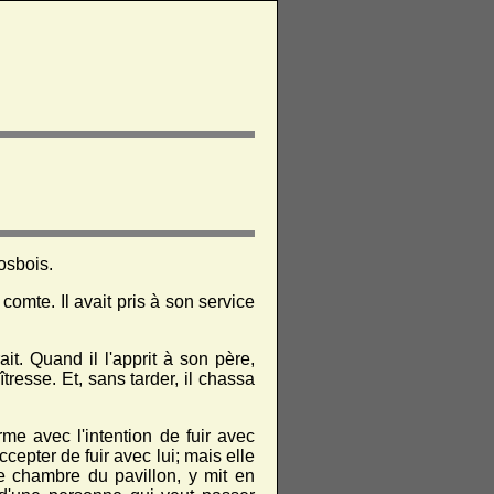
osbois.
comte. Il avait pris à son service
ait. Quand il l'apprit à son père,
îtresse. Et, sans tarder, il chassa
rme avec l'intention de fuir avec
cepter de fuir avec lui; mais elle
ne chambre du pavillon, y mit en