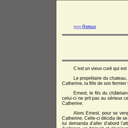
<== Retour
C'est un vieux curé qui est
Le proprétaire du chateau, 
Catherine, la fille de son fermier
Ernest, le fils du châtelai
celui-ci ne prit pas au sérieux ce
Catherine.
Alors Ernest, pour se veng
Catherine. Celle-ci décida de se 
lui demanda d'aller d'abord l'a