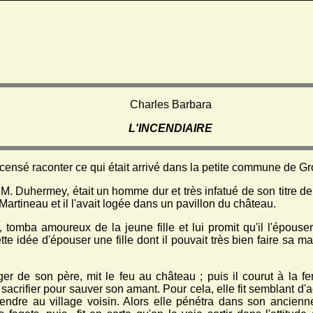
Charles Barbara
L'INCENDIAIRE
 censé raconter ce qui était arrivé dans la petite commune de Gr
M. Duhermey, était un homme dur et très infatué de son titre de 
 Martineau et il l'avait logée dans un pavillon du château.
n, tomba amoureux de la jeune fille et lui promit qu'il l'épouser
tte idée d'épouser une fille dont il pouvait très bien faire sa ma
er de son père, mit le feu au château ; puis il courut à la fe
sacrifier pour sauver son amant. Pour cela, elle fit semblant d'ac
ttendre au village voisin. Alors elle pénétra dans son ancien