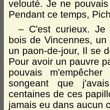
velouté. Je ne pouvai
Pendant ce temps, Picho
– C'est curieux. Je 
bois de Vincennes, u
un paon-de-jour, Il se 
Pour avoir un pauvre pa
pouvais m'empêcher 
songeant que j'ava
centaines de ces papill
jamais eu dans aucun ca