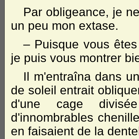
Par obligeance, je ne
un peu mon extase.
– Puisque vous êtes 
je puis vous montrer bi
Il m'entraîna dans un
de soleil entrait obliq
d'une cage divis
d'innombrables chenill
en faisaient de la dentel