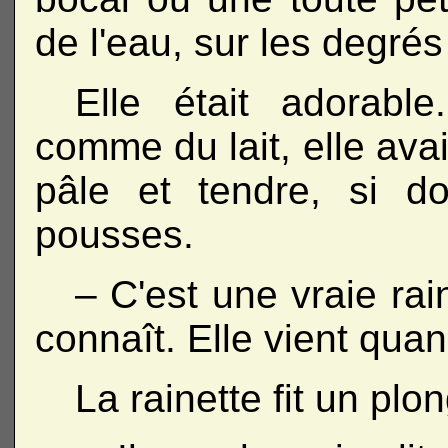
de l'eau, sur les degrés
Elle était adorabl
comme du lait, elle avai
pâle et tendre, si d
pousses.
– C'est une vraie rai
connaît. Elle vient quand
La rainette fit un plo