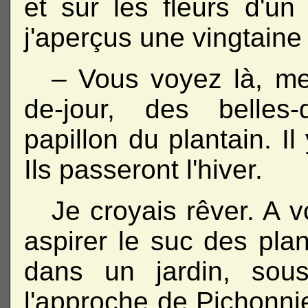
et sur les fleurs d'un
j'aperçus une vingtaine 
– Vous voyez là, me
de-jour, des belles
papillon du plantain. Il
Ils passeront l'hiver.
Je croyais rêver. A v
aspirer le suc des pla
dans un jardin, sou
l'approche de Pichonnier