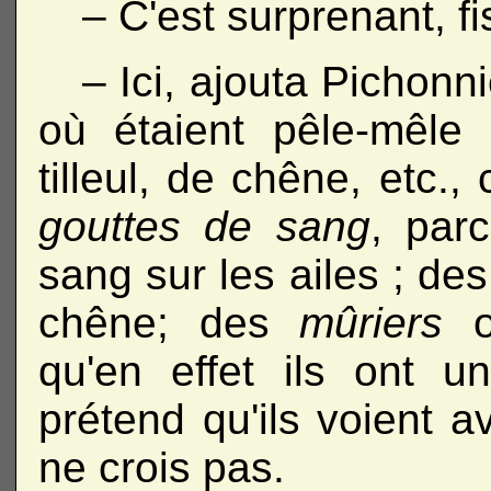
– C'est surprenant, fi
– Ici, ajouta Pichon
où étaient pêle-mêle 
tilleul, de chêne, etc.,
gouttes de sang
, par
sang sur les ailes ; de
chêne; des
mûriers
qu'en effet ils ont 
prétend qu'ils voient a
ne crois pas.