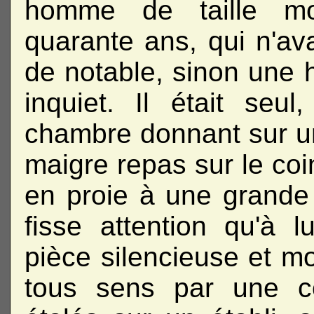
homme de taille mo
quarante ans, qui n'av
de notable, sinon une h
inquiet. Il était seul
chambre donnant sur une
maigre repas sur le coin
en proie à une grande 
fisse attention qu'à 
pièce silencieuse et mor
tous sens par une col