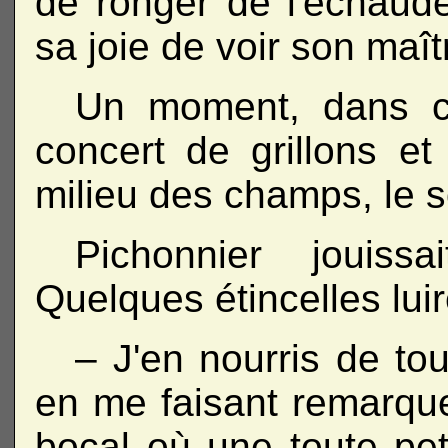
de ronger de l'échaudé
sa joie de voir son maît
Un moment, dans ce
concert de grillons et
milieu des champs, le s
Pichonnier jouis
Quelques étincelles lui
– J'en nourris de to
en me faisant remarque
bocal où une toute peti