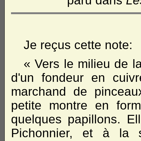
paru dans
Le
Je reçus cette note:
« Vers le milieu de l
d'un fondeur en cuiv
marchand de pinceaux
petite montre en for
quelques papillons. E
Pichonnier, et à la 