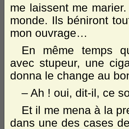
me laissent me marier. J
monde. Ils béniront tou
mon ouvrage…
En même temps que
avec stupeur, une ciga
donna le change au b
– Ah ! oui, dit-il, ce 
Et il me mena à la pr
dans une des cases de 