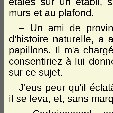
étalés sur un établi, 
murs et au plafond.
– Un ami de provinc
d'histoire naturelle, a
papillons. Il m'a char
consentiriez à lui don
sur ce sujet.
J'eus peur qu'il écla
il se leva, et, sans mar