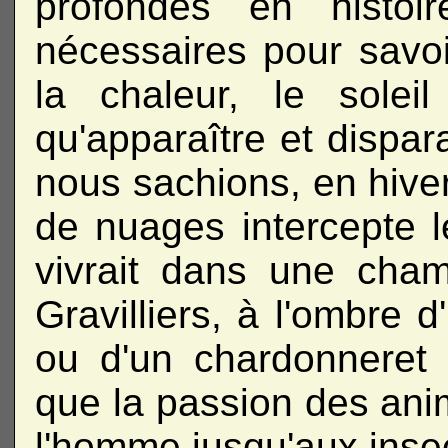
profondes en histoi
nécessaires pour savoir
la chaleur, le soleil
qu'apparaître et dispara
nous sachions, en hive
de nuages intercepte le 
vivrait dans une cha
Gravilliers, à l'ombre d
ou d'un chardonneret !
que la passion des ani
l'homme jusqu'aux insec