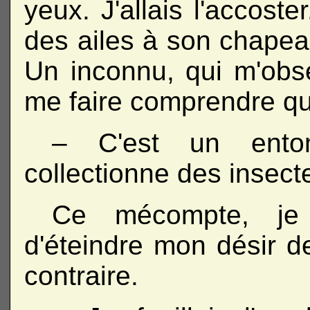
yeux. J'allais l'accoste
des ailes à son chape
Un inconnu, qui m'obs
me faire comprendre qu
– C'est un entomo
collectionne des insect
Ce mécompte, je
d'éteindre mon désir de
contraire.