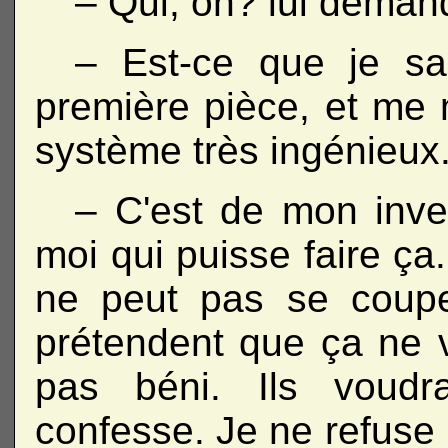
– Qui, on? lui demand
– Est-ce que je sa
première pièce, et me
système très ingénieux
– C'est de mon invent
moi qui puisse faire ça
ne peut pas se couper
prétendent que ça ne v
pas béni. Ils voudr
confesse. Je ne refuse p