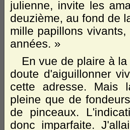
julienne, invite les am
deuzième, au fond de la 
mille papillons vivants,
années. »
En vue de plaire à la
doute d'aiguillonner viv
cette adresse. Mais l
pleine que de fondeur
de pinceaux. L'indica
donc imparfaite. J'al