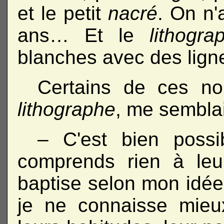
et le petit
nacré
. On n'
ans… Et le
lithogr
blanches avec des ligne
Certains de ces no
lithographe
, me semblai
– C'est bien possi
comprends rien à le
baptise selon mon idé
je ne connaisse mie