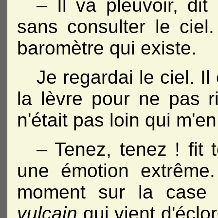
– Il va pleuvoir, dit
sans consulter le ciel.
baromètre qui existe.
Je regardai le ciel. I
la lèvre pour ne pas ri
n'était pas loin qui m'en
– Tenez, tenez ! fit
une émotion extrême.
moment sur la case d
vulcain
qui vient d'éclo