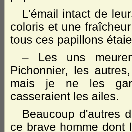
L'émail intact de leu
coloris et une fraîcheu
tous ces papillons étaie
– Les uns meurent
Pichonnier, les autres,
mais je ne les gar
casseraient les ailes.
Beaucoup d'autres d
ce brave homme dont l