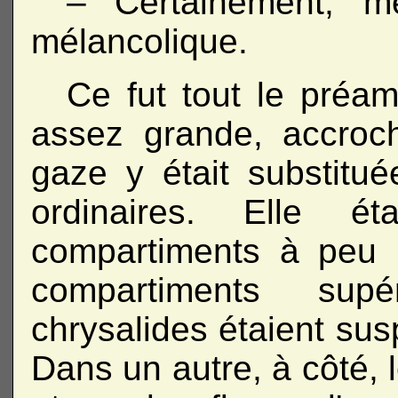
– Certainement, me
mélancolique.
Ce fut tout le préam
assez grande, accroc
gaze y était substitué
ordinaires. Elle é
compartiments à peu 
compartiments sup
chrysalides étaient sus
Dans un autre, à côté, 