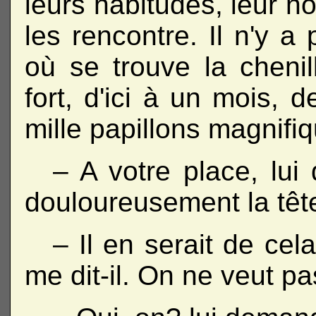
leurs habitudes, leur no
les rencontre. Il n'y a
où se trouve la cheni
fort, d'ici à un mois, 
mille papillons magnifi
– A votre place, lui 
douloureusement la têt
– Il en serait de ce
me dit-il. On ne veut p