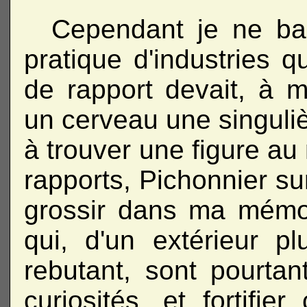
Cependant je ne bala
pratique d'industries q
de rapport devait, à 
un cerveau une singuliè
à trouver une figure au
rapports, Pichonnier su
grossir dans ma mémo
qui, d'un extérieur pl
rebutant, sont pourta
curiosités, et fortifie