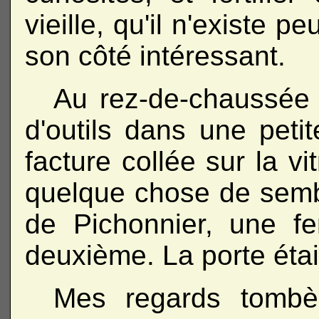
vieille, qu'il n'existe 
son côté intéressant.
Au rez-de-chaussée
d'outils dans une peti
facture collée sur la vi
quelque chose de semb
de Pichonnier, une f
deuxième. La porte était
Mes regards tombèr