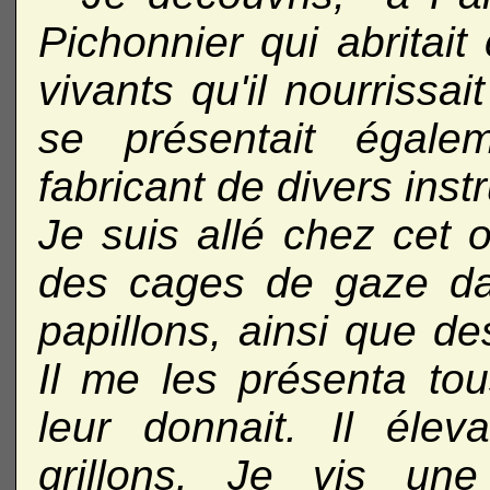
Pichonnier qui abritait 
vivants qu'il nourrissai
se présentait égale
fabricant de divers inst
Je suis allé chez cet o
des cages de gaze dan
papillons, ainsi que de
Il me les présenta tou
leur donnait. Il élev
grillons. Je vis une 