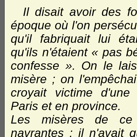
Il disait avoir des 
époque où l'on persécut
qu'il fabriquait lui é
qu'ils n'étaient « pas bé
confesse ». On le lais
misère ; on l'empêchait
croyait victime d'une 
Paris et en province.
Les misères de ce p
navrantes : il n'avait 