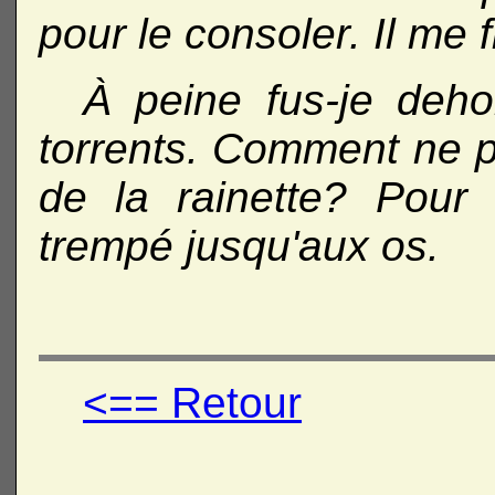
pour le consoler. Il me f
À peine fus-je deho
torrents. Comment ne p
de la rainette? Pour 
trempé jusqu'aux os.
<== Retour